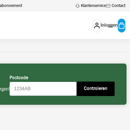
 aan.
Account aanvragen
Klantenservice
Contact
en abonnement
Inloggen
Postcode
Controleren
rgen!