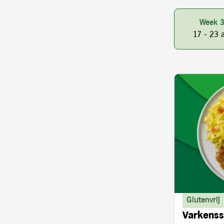
Week 
17 - 23 
Glutenvrij
Varkenss