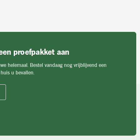
 een proefpakket aan
 we helemaal. Bestel vandaag nog vrijblijvend een
huis u bevallen.