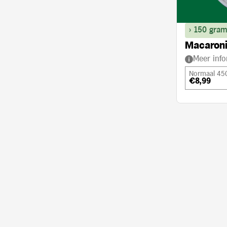
> 150 gram
Macaroni
Meer info
Normaal 45
€8,99