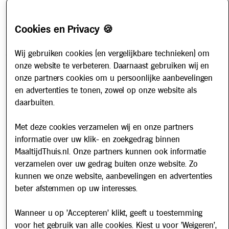
Hoe werkt het?
Account aanvragen
Cookies en Privacy 🍪
Contact
Wij gebruiken cookies (en vergelijkbare technieken) om
Veelgestelde vragen
onze website te verbeteren. Daarnaast gebruiken wij en
Over ons
onze partners cookies om u persoonlijke aanbevelingen
en advertenties te tonen, zowel op onze website als
Werken bij
daarbuiten.
Nieuws
Met deze cookies verzamelen wij en onze partners
Nieuwsbrief
informatie over uw klik- en zoekgedrag binnen
MaaltijdThuis.nl. Onze partners kunnen ook informatie
Schrijf u in voor onze nieuwsbrief en blijf op de hoogte van
verzamelen over uw gedrag buiten onze website. Zo
updates over Maaltijd Thuis!
kunnen we onze website, aanbevelingen en advertenties
E-mailadres
beter afstemmen op uw interesses.
Wanneer u op 'Accepteren' klikt, geeft u toestemming
voor het gebruik van alle cookies. Kiest u voor 'Weigeren',