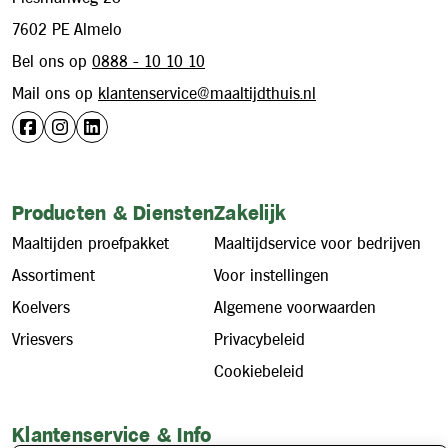
7602 PE Almelo
Bel ons op
0888 - 10 10 10
Mail ons op
klantenservice@maaltijdthuis.nl
Producten & Diensten
Zakelijk
Maaltijden proefpakket
Maaltijdservice voor bedrijven
Assortiment
Voor instellingen
Koelvers
Algemene voorwaarden
Vriesvers
Privacybeleid
Cookiebeleid
Klantenservice & Info