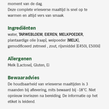
moment van de dag.
Deze complete vriesverse maaltijd is snel op te
warmen en altijd vers van smaak.
Ingrediënten
water,
TARWEBLOEM
,
EIEREN
,
MELKPOEDER
,
plantaardige olie (raap), weipoeder (
MELK
),
gemodificeerd zetmeel , zout, rijsmiddel (E450i, E500ii)
Allergenen
Melk (Lactose), Gluten, Ei
Bewaaradvies
De houdbaarheid van vriesverse maaltijden is 3
maanden bij aflevering, mits bewaard bij -18°C. Niet
opnieuw invriezen na bereiding. De informatie op het
etiket is leidend.