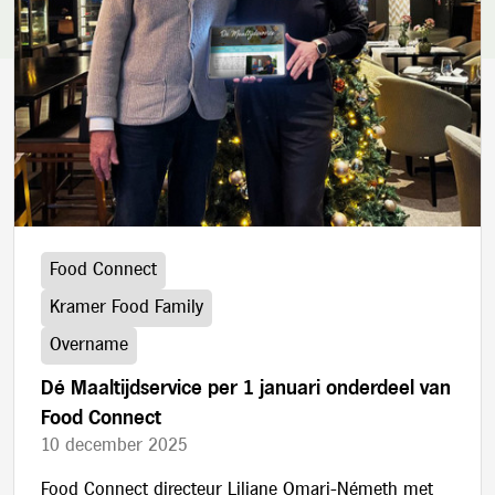
blog.category_label:
Food Connect
Kramer Food Family
Overname
Dé Maaltijdservice per 1 januari onderdeel van
Food Connect
10 december 2025
Food Connect directeur Liliane Omari-Németh met