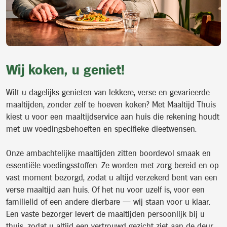
Wij koken, u geniet!
Wilt u dagelijks genieten van lekkere, verse en gevarieerde
maaltijden, zonder zelf te hoeven koken? Met Maaltijd Thuis
kiest u voor een maaltijdservice aan huis die rekening houdt
met uw voedingsbehoeften en specifieke dieetwensen.
Onze ambachtelijke maaltijden zitten boordevol smaak en
essentiële voedingsstoffen. Ze worden met zorg bereid en op
vast moment bezorgd, zodat u altijd verzekerd bent van een
verse maaltijd aan huis. Of het nu voor uzelf is, voor een
familielid of een andere dierbare — wij staan voor u klaar.
Een vaste bezorger levert de maaltijden persoonlijk bij u
thuis, zodat u altijd een vertrouwd gezicht ziet aan de deur.