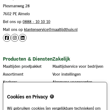
Plesmanweg 28
7602 PE Almelo
Bel ons op
0888 - 10 10 10
Mail ons op
klantenservice@maaltijdthuis.nl
Producten & Diensten
Zakelijk
Maaltijden proefpakket
Maaltijdservice voor bedrijven
Assortiment
Voor instellingen
Koelvers
Algemene voorwaarden
Vriesvers
Privacybeleid
Cookies en Privacy 🍪
Cookiebeleid
Wij gebruiken cookies (en vergelijkbare technieken) om