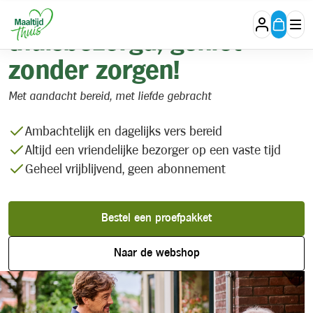
Vers gekookt en
thuisbezorgd, geniet
zonder zorgen!
Met aandacht bereid, met liefde gebracht
Ambachtelijk en dagelijks vers bereid
Altijd een vriendelijke bezorger op een vaste tijd
Geheel vrijblijvend, geen abonnement
Bestel een proefpakket
Naar de webshop