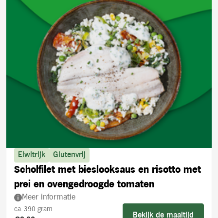
Eiwitrijk
Glutenvrij
Scholfilet met bieslooksaus en risotto met
prei en ovengedroogde tomaten
Meer informatie
ca. 390 gram
Bekijk de maaltijd