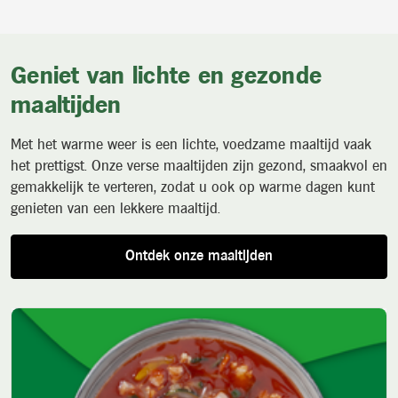
Geniet van lichte en gezonde
maaltijden
Met het warme weer is een lichte, voedzame maaltijd vaak
het prettigst. Onze verse maaltijden zijn gezond, smaakvol en
gemakkelijk te verteren, zodat u ook op warme dagen kunt
genieten van een lekkere maaltijd.
Ontdek onze maaltijden