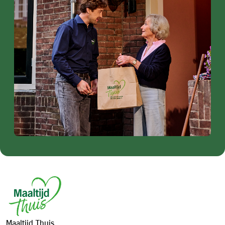
Footer
Maaltijd Thuis