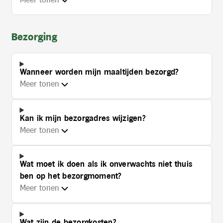
Meer tonen
Bezorging
Wanneer worden mijn maaltijden bezorgd?
Meer tonen
Kan ik mijn bezorgadres wijzigen?
Meer tonen
Wat moet ik doen als ik onverwachts niet thuis
ben op het bezorgmoment?
Meer tonen
Wat zijn de bezorgkosten?