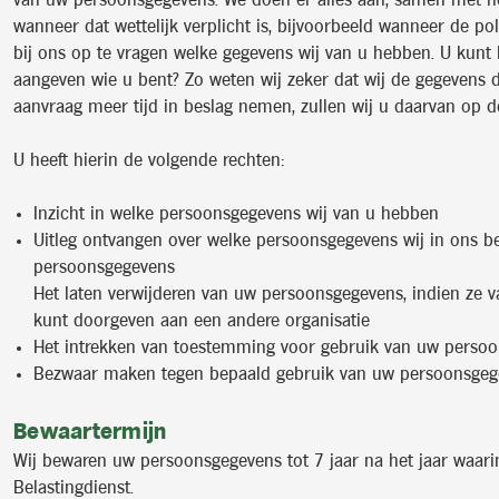
van uw persoonsgegevens. We doen er alles aan, samen met he
wanneer dat wettelijk verplicht is, bijvoorbeeld wanneer de pol
bij ons op te vragen welke gegevens wij van u hebben. U kunt 
aangeven wie u bent? Zo weten wij zeker dat wij de gegevens 
aanvraag meer tijd in beslag nemen, zullen wij u daarvan op de
U heeft hierin de volgende rechten:
Inzicht in welke persoonsgegevens wij van u hebben
Uitleg ontvangen over welke persoonsgegevens wij in ons
persoonsgegevens
Het laten verwijderen van uw persoonsgegevens, indien ze va
kunt doorgeven aan een andere organisatie
Het intrekken van toestemming voor gebruik van uw perso
Bezwaar maken tegen bepaald gebruik van uw persoonsgeg
Bewaartermijn
Wij bewaren uw persoonsgegevens tot 7 jaar na het jaar waarin 
Belastingdienst.