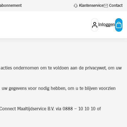
Klantenservice
Contact
en abonnement
Inloggen
rom acties ondernomen om te voldoen aan de privacywet, om uw
ij uw gegevens voor nodig hebben, om u te blijven voorzien
onnect Maaltijdservice B.V. via 0888 – 10 10 10 of