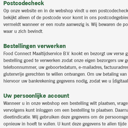
Postcodecheck
Op onze website en in de webshop vindt u een postcodecheck 
bekijkt alleen of de postcode voor komt in ons postcodegebi
vermeldt wanneer er een route aanwezig is. Wij bewaren de post
waar u zich bevindt.
Bestellingen verwerken
Food Connect Maaltijdservice B.V. kookt en bezorgt uw verse 
bestelling goed te verwerken zodat onze eigen bezorgers uw ge
telefoonnummer, uw geboortedatum, e-mailadres, factuuradres e
glutenvrije gerechten te willen ontvangen. Om uw betaling van 
hiervoor uw bankrekening gegevens nodig, zodat we u (digitaal)
Uw persoonlijke account
Wanneer u in onze webshop een bestelling wilt plaatsen, vrag
vervolgens kunt inloggen om een bestelling te plaatsen. Daar
dieetindicatie. Wij gebruiken deze gegevens om de persoonsg
opnieuw in hoeft te vullen. U kunt deze gegevens te allen tijde