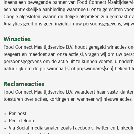
ineens een bewegende banner van Food Connect Maaltijdservice 
een aantrekkelijke aanbieding waarmee u onze gerechten voord
Google afgesloten, waarin duidelijke afspraken zijn gemaakt 
Analytics geeft ons geen inzicht in uw persoonsgegevens, wij w
Winacties
Food Connect Maaltijdservice B.V. houdt geregeld winacties ond
reageert en meedoet aan onze actie(s), vragen wij om uw pers
persoonsgegevens om de actie uit te kunnen voeren, u naderha
natuurlijk om de prijswinnaar(s) of prijswinnares(sen) bekend 
Reclameacties
Food Connect Maaltijdservice B.V. waardeert haar vaste klanten
toesturen over acties, kortingen en wanneer wij nieuwe acties,
Per post
Per telefoon
Via Social mediakanalen zoals Facebook, Twitter en LinkedI