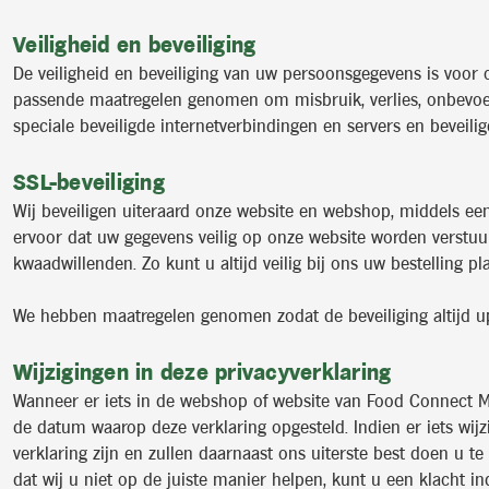
Veiligheid en beveiliging
De veiligheid en beveiliging van uw persoonsgegevens is voor
passende maatregelen genomen om misbruik, verlies, onbevoeg
speciale beveiligde internetverbindingen en servers en beveil
SSL-beveiliging
Wij beveiligen uiteraard onze website en webshop, middels een 
ervoor dat uw gegevens veilig op onze website worden verstu
kwaadwillenden. Zo kunt u altijd veilig bij ons uw bestelling pl
We hebben maatregelen genomen zodat de beveiliging altijd up
Wijzigingen in deze privacyverklaring
Wanneer er iets in de webshop of website van Food Connect Maal
de datum waarop deze verklaring opgesteld. Indien er iets wij
verklaring zijn en zullen daarnaast ons uiterste best doen u te
dat wij u niet op de juiste manier helpen, kunt u een klacht in