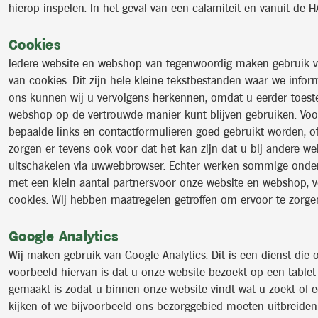
hierop inspelen. In het geval van een calamiteit en vanuit de 
Cookies
Iedere website en webshop van tegenwoordig maken gebruik va
van cookies. Dit zijn hele kleine tekstbestanden waar we inform
ons kunnen wij u vervolgens herkennen, omdat u eerder toest
webshop op de vertrouwde manier kunt blijven gebruiken. Voor
bepaalde links en contactformulieren goed gebruikt worden, of
zorgen er tevens ook voor dat het kan zijn dat u bij andere w
uitschakelen via uwwebbrowser. Echter werken sommige onder
met een klein aantal partnersvoor onze website en webshop, 
cookies. Wij hebben maatregelen getroffen om ervoor te zorge
Google Analytics
Wij maken gebruik van Google Analytics. Dit is een dienst die 
voorbeeld hiervan is dat u onze website bezoekt op een tablet
gemaakt is zodat u binnen onze website vindt wat u zoekt of e
kijken of we bijvoorbeeld ons bezorggebied moeten uitbreiden