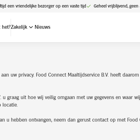
ltijd een vriendelijke bezorger op een vaste tijd
Geheel vrijblijvend, ge
 het?
Zakelijk
Nieuws
e aan uw privacy. Food Connect Maaltijdservice B.V. heeft daa
.V. u graag uit hoe wij veilig omgaan met uw gegevens en waar w
 locatie.
j van u hebben ontvangen, neem dan gerust contact op met Food C