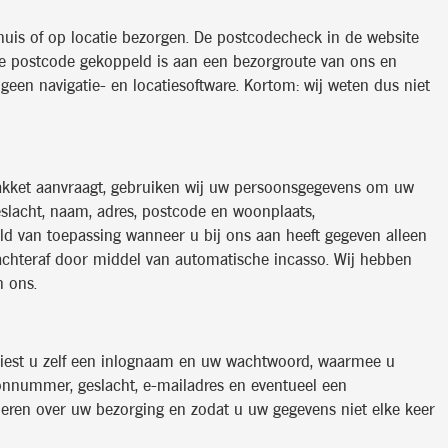
uis of op locatie bezorgen. De postcodecheck in de website
de postcode gekoppeld is aan een bezorgroute van ons en
geen navigatie- en locatiesoftware. Kortom: wij weten dus niet
fpakket aanvraagt, gebruiken wij uw persoonsgegevens om uw
eslacht, naam, adres, postcode en woonplaats,
eld van toepassing wanneer u bij ons aan heeft gegeven alleen
s achteraf door middel van automatische incasso. Wij hebben
n ons.
 kiest u zelf een inlognaam en uw wachtwoord, waarmee u
oonnummer, geslacht, e-mailadres en eventueel een
eren over uw bezorging en zodat u uw gegevens niet elke keer