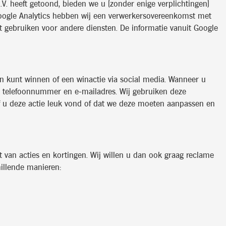
V. heeft getoond, bieden we u (zonder enige verplichtingen)
 Google Analytics hebben wij een verwerkersovereenkomst met
t gebruiken voor andere diensten. De informatie vanuit Google
zen kunt winnen of een winactie via social media. Wanneer u
, telefoonnummer en e-mailadres. Wij gebruiken deze
f u deze actie leuk vond of dat we deze moeten aanpassen en
t van acties en kortingen. Wij willen u dan ook graag reclame
hillende manieren: