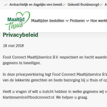
Ambachtelijk en dagelijks vers bereid
Gekoeld thuisbezorgd
A
Home
Privacybeleid
Maaltijden bestellen
Proberen
Hoe werkt
Privacybeleid
Privacybeleid
18 mei 2018
Food Connect Maaltijdservice B.V. respecteert en hecht waard
gegevens te beveiligen.
In deze privacyverklaring legt Food Connect Maaltijdservice B
van de lekkerste gerechten en beste bezorging bij u thuis of op
Heeft u vragen of wilt u inzicht hebben in welke gegevens wi
klantenservice@foodconnect.nl. We helpen u graag.