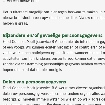
Via een nieuwsbrief
Het is uiteraard mogelijk om hier tegen bezwaar te maken. In 
nieuwsbrief vindt u een opvallende afmeldlink. Via uw e-mail
helpen u graag.
Bijzondere en/of gevoelige persoonsgegevens
Food Connect Maaltijdservice B.V. heeft niet de intentie om g
of een voogd. Wij kunnen echter niet inzien of controleren o
zodat we kunnen anticiperen op de situatie wanneer iemand min
activiteiten van hun kinderen, om zo te voorkomen dat er onv
zonder die toestemming persoonlijke gegevens hebben verzame
hopen uiteraard dat dit niet nodig is.
Delen van persoonsgegevens
Food Connect Maaltijdservice B.V. werkt met diverse organisati
delen uw persoonsgegevens alleen met andere organisaties wann
bezorgd. Zij moeten immers weten bij wie en op welk adres de