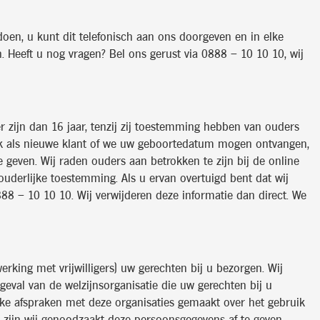
doen, u kunt dit telefonisch aan ons doorgeven en in elke
 Heeft u nog vragen? Bel ons gerust via 0888 – 10 10 10, wij
r zijn dan 16 jaar, tenzij zij toestemming hebben van ouders
ook als nieuwe klant of we uw geboortedatum mogen ontvangen,
 geven. Wij raden ouders aan betrokken te zijn bij de online
derlijke toestemming. Als u ervan overtuigd bent dat wij
 – 10 10 10. Wij verwijderen deze informatie dan direct. We
rking met vrijwilligers) uw gerechten bij u bezorgen. Wij
eval van de welzijnsorganisatie die uw gerechten bij u
jke afspraken met deze organisaties gemaakt over het gebruik