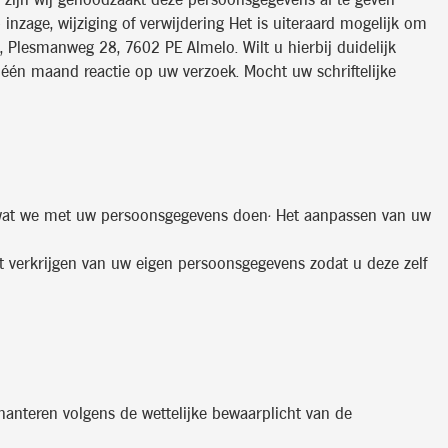
 zijn wij genoodzaakt deze persoonsgegevens af te geven
 inzage, wijziging of verwijdering Het is uiteraard mogelijk om
 Plesmanweg 28, 7602 PE Almelo. Wilt u hierbij duidelijk
 één maand reactie op uw verzoek. Mocht uw schriftelijke
 wat we met uw persoonsgegevens doen• Het aanpassen van uw
et verkrijgen van uw eigen persoonsgegevens zodat u deze zelf
 hanteren volgens de wettelijke bewaarplicht van de