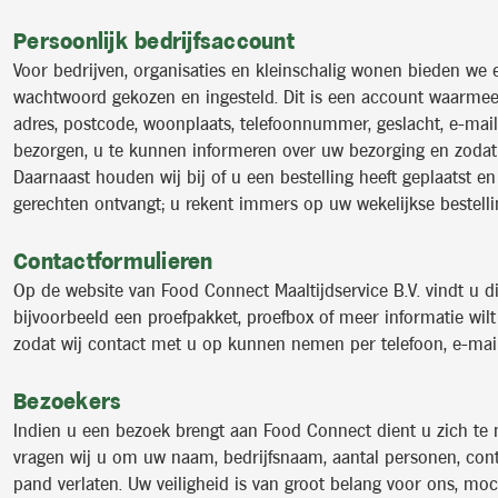
Persoonlijk bedrijfsaccount
Voor bedrijven, organisaties en kleinschalig wonen bieden we 
wachtwoord gekozen en ingesteld. Dit is een account waarmee 
adres, postcode, woonplaats, telefoonnummer, geslacht, e-mai
bezorgen, u te kunnen informeren over uw bezorging en zodat u
Daarnaast houden wij bij of u een bestelling heeft geplaatst 
gerechten ontvangt; u rekent immers op uw wekelijkse bestelli
Contactformulieren
Op de website van Food Connect Maaltijdservice B.V. vindt u d
bijvoorbeeld een proefpakket, proefbox of meer informatie wil
zodat wij contact met u op kunnen nemen per telefoon, e-mail
Bezoekers
Indien u een bezoek brengt aan Food Connect dient u zich te
vragen wij u om uw naam, bedrijfsnaam, aantal personen, con
pand verlaten. Uw veiligheid is van groot belang voor ons, mo