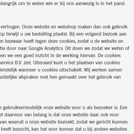
elangrijk om te weten wie er bij ons aanwezig is in het pand.
te verhogen. Onze website en webshop maken dan ook gebruik
op terwijl u uw bestelling plaatst. Bij een volgend bezoek aan
n bezwaar heeft tegen deze cookies, zodat u de website en
tie door naar Google Analytics. Dit doen we zodat we weten of
bben we een goed inzicht in de werking hiervan. De cookies
vice B.V. ziet. Uiteraard kunt u het plaatsen van cookies
ndelijk wanneer u cookies uitschakelt. Wij werken samen
uidelijke afspraken met hen gemaakt over het gebruik van
 gebruiksvriendelijk onze website voor u als bezoeker is. Een
et daarvoor van belang is dat onze website daar ook voor
 van waaruit u onze website bezoekt, zodat we gericht kunnen
 heeft bezocht, kan het voor komen dat u bij andere websites