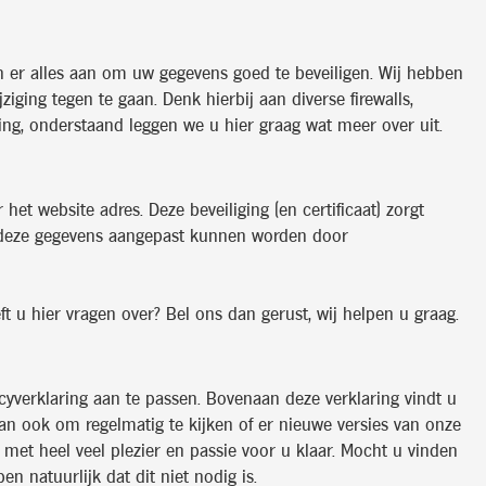
n er alles aan om uw gegevens goed te beveiligen. Wij hebben
ng tegen te gaan. Denk hierbij aan diverse firewalls,
ing, onderstaand leggen we u hier graag wat meer over uit.
et website adres. Deze beveiliging (en certificaat) zorgt
f deze gegevens aangepast kunnen worden door
u hier vragen over? Bel ons dan gerust, wij helpen u graag.
acyverklaring aan te passen. Bovenaan deze verklaring vindt u
dan ook om regelmatig te kijken of er nieuwe versies van onze
s met heel veel plezier en passie voor u klaar. Mocht u vinden
n natuurlijk dat dit niet nodig is.