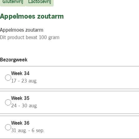
Glutenvrij
Lactosevrij
Appelmoes zoutarm
Appelmoes zoutarm
Dit product bevat 100 gram
Bezorgweek
Week 34
17 - 23 aug.
Week 35
24 - 30 aug.
Week 36
31 aug. - 6 sep.