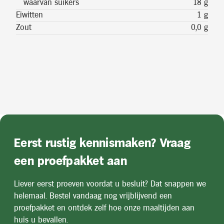
waarvan suikers
18 g
Eiwitten
1 g
Zout
0,0 g
Eerst rustig kennismaken? Vraag
een proefpakket aan
Liever eerst proeven voordat u besluit? Dat snappen we
helemaal. Bestel vandaag nog vrijblijvend een
proefpakket en ontdek zelf hoe onze maaltijden aan
huis u bevallen.