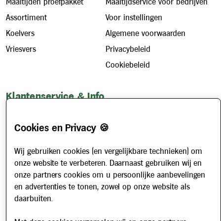
Maaltijden proefpakket
Maaltijdservice voor bedrijven
Assortiment
Voor instellingen
Koelvers
Algemene voorwaarden
Vriesvers
Privacybeleid
Cookiebeleid
Klantenservice & Info
Hoe werkt het?
Cookies en Privacy 🍪
Account aanvragen
Contact
Wij gebruiken cookies (en vergelijkbare technieken) om
Veelgestelde vragen
onze website te verbeteren. Daarnaast gebruiken wij en
Over ons
onze partners cookies om u persoonlijke aanbevelingen
en advertenties te tonen, zowel op onze website als
Werken bij
daarbuiten.
Nieuws