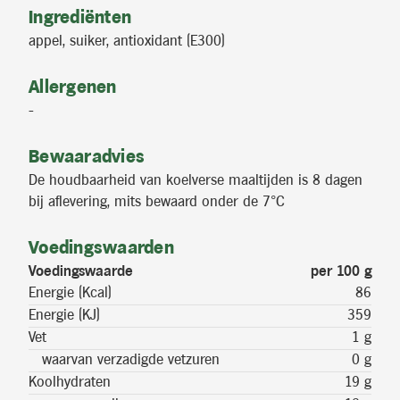
Ingrediënten
appel, suiker, antioxidant (E300)
Allergenen
-
Bewaaradvies
De houdbaarheid van koelverse maaltijden is 8 dagen
bij aflevering, mits bewaard onder de 7°C
Voedingswaarden
Voedingswaarde
per 100 g
Energie (Kcal)
86
Energie (KJ)
359
Vet
1 g
waarvan verzadigde vetzuren
0 g
Koolhydraten
19 g