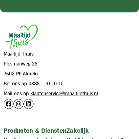
Footer
Maaltijd Thuis
Plesmanweg 28
7602 PE Almelo
Bel ons op
0888 - 10 10 10
Mail ons op
klantenservice@maaltijdthuis.nl
Producten & Diensten
Zakelijk