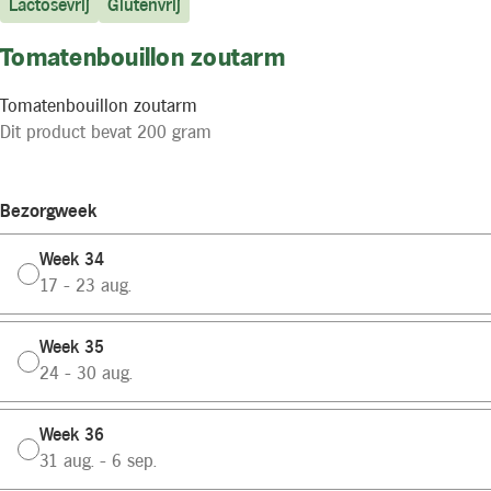
Lactosevrij
Glutenvrij
Tomatenbouillon zoutarm
Tomatenbouillon zoutarm
Dit product bevat 200 gram
Bezorgweek
Week 34
17 - 23 aug.
Week 35
24 - 30 aug.
Week 36
31 aug. - 6 sep.