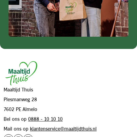
Footer
Maaltijd Thuis
Plesmanweg 28
7602 PE Almelo
Bel ons op
0888 - 10 10 10
Mail ons op
klantenservice@maaltijdthuis.nl