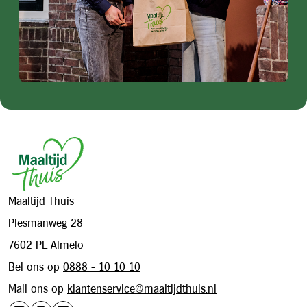
Footer
Maaltijd Thuis
Plesmanweg 28
7602 PE Almelo
Bel ons op
0888 - 10 10 10
Mail ons op
klantenservice@maaltijdthuis.nl