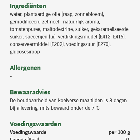
Ingrediënten
water, plantaardige olie (raap, zonnebloem),
gemodificeerd zetmeel , natuurlijk aroma,
tomatenpuree, maltodextrine, suiker, gekarameliseerde
suiker, specerijen (ui), verdikkingsmiddel (E412, E415),
conserveermiddel (E202), voedingszuur (E270),
glucosesiroop
Allergenen
-
Bewaaradvies
De houdbaarheid van koelverse maaltijden is 8 dagen
bij aflevering, mits bewaard onder de 7°C
Voedingswaarden
Voedingswaarde
per 100 g