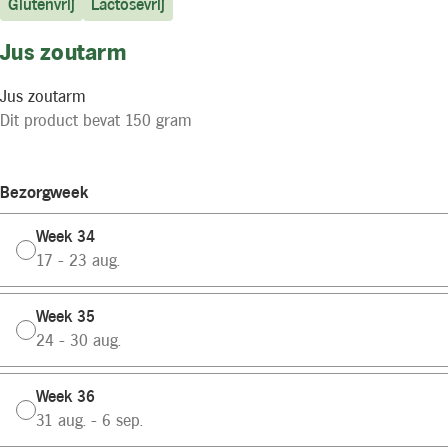
Glutenvrij
Lactosevrij
Jus zoutarm
Jus zoutarm
Dit product bevat 150 gram
Bezorgweek
Week 34
17 - 23 aug.
Week 35
24 - 30 aug.
Week 36
31 aug. - 6 sep.