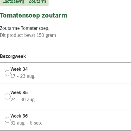
Lactosevrij
Zoutarm
Tomatensoep zoutarm
Zoutarme Tomatensoep.
Dit product bevat 150 gram
Bezorgweek
Week 34
17 - 23 aug.
Week 35
24 - 30 aug.
Week 36
31 aug. - 6 sep.