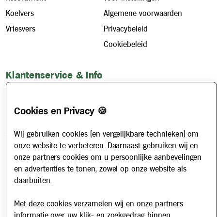
Koelvers
Algemene voorwaarden
Vriesvers
Privacybeleid
Cookiebeleid
Klantenservice & Info
Hoe werkt het?
Account aanvragen
Cookies en Privacy 🍪
Contact
Wij gebruiken cookies (en vergelijkbare technieken) om
Veelgestelde vragen
onze website te verbeteren. Daarnaast gebruiken wij en
Over ons
onze partners cookies om u persoonlijke aanbevelingen
Werken bij
en advertenties te tonen, zowel op onze website als
daarbuiten.
Nieuws
Met deze cookies verzamelen wij en onze partners
Nieuwsbrief
informatie over uw klik- en zoekgedrag binnen