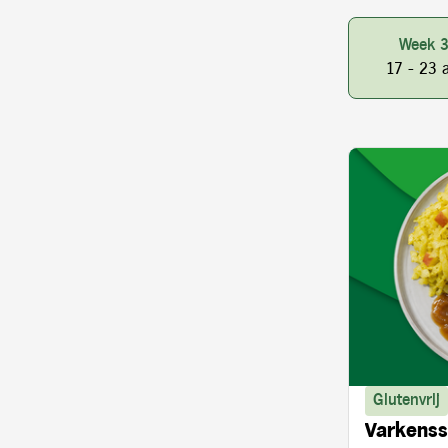
Week 
17 - 23 
Glutenvrij
Varkenss