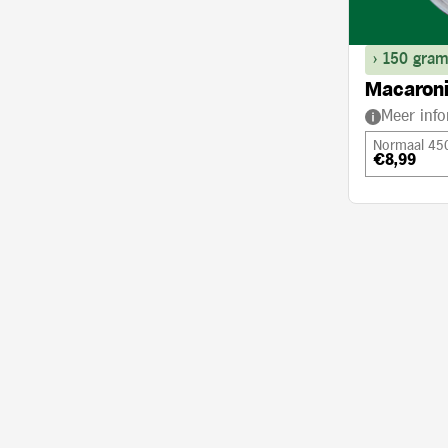
> 150 gram
Macaroni
Meer info
Normaal 45
€8,99