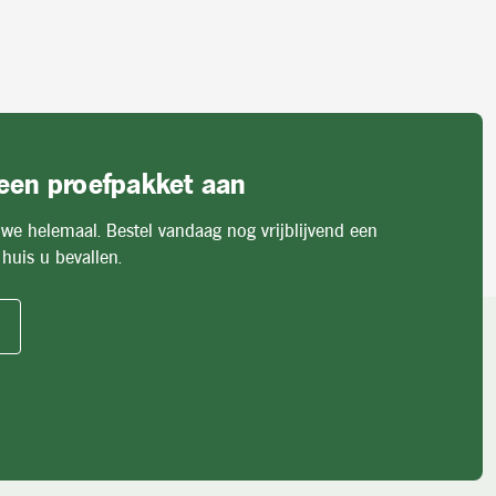
 een proefpakket aan
 we helemaal. Bestel vandaag nog vrijblijvend een
huis u bevallen.