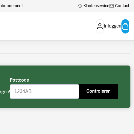
 aan.
Account aanvragen
Klantenservice
Contact
en abonnement
Inloggen
Postcode
Controleren
rgen!