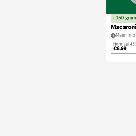
> 150 gram
Macaroni
Meer info
Normaal 45
€8,99