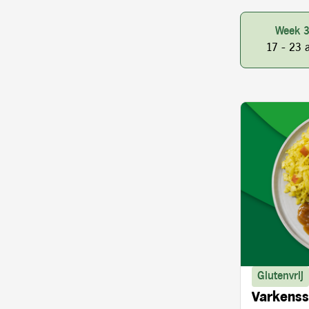
Week 
17 - 23 
Glutenvrij
Varkenss