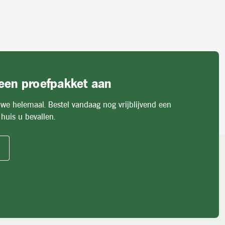
 een proefpakket aan
 we helemaal. Bestel vandaag nog vrijblijvend een
huis u bevallen.