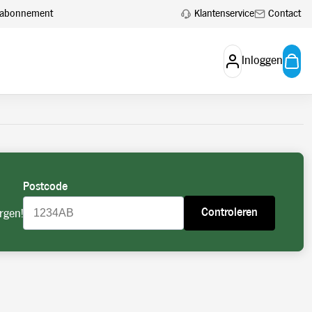
 aan.
Account aanvragen
Klantenservice
Contact
en abonnement
Inloggen
Postcode
Controleren
rgen!