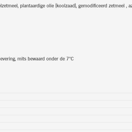
lzetmeel, plantaardige olie (koolzaad), gemodificeerd zetmeel , az
levering, mits bewaard onder de 7°C