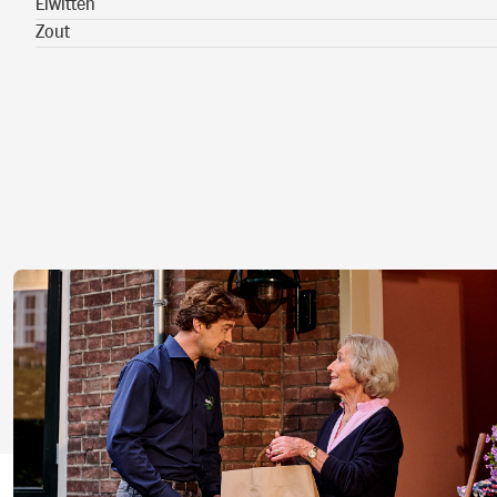
Eiwitten
Zout