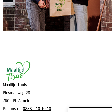
Footer
Maaltijd Thuis
Plesmanweg 28
7602 PE Almelo
Bel ons op
0888 - 10 10 10