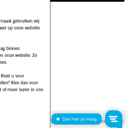
rnaast gebruiken wij
owel op onze website
rag binnen
en onze website. Zo
ses.
 Kiest u voor
ellen? Kies dan voor
d of meer lezen in ons
2026 © Maaltijd Thuis. Alle rechten voorbehouden.