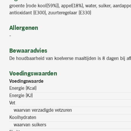
groente (rode kool(59%)), appel(18%), water, suiker, aardappe
antioxidant (E300), zuurteregelaar (E330)
Allergenen
-
Bewaaradvies
De houdbaarheid van koelverse maaltijden is 8 dagen bij af
Voedingswaarden
Voedingswaarde
Energie (Kcal)
Energie (KJ)
Vet
waarvan verzadigde vetzuren
Koolhydraten
waarvan suikers