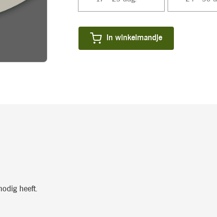
Huidige
In winkelmandje
voorraad:
nodig heeft.