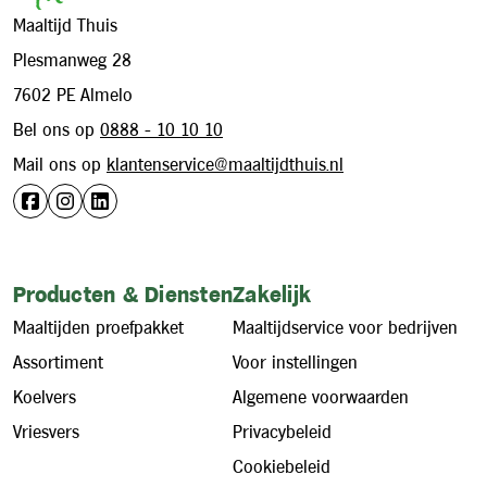
Maaltijd Thuis
Plesmanweg 28
7602 PE Almelo
Bel ons op
0888 - 10 10 10
Mail ons op
klantenservice@maaltijdthuis.nl
Producten & Diensten
Zakelijk
Maaltijden proefpakket
Maaltijdservice voor bedrijven
Assortiment
Voor instellingen
Koelvers
Algemene voorwaarden
Vriesvers
Privacybeleid
Cookiebeleid