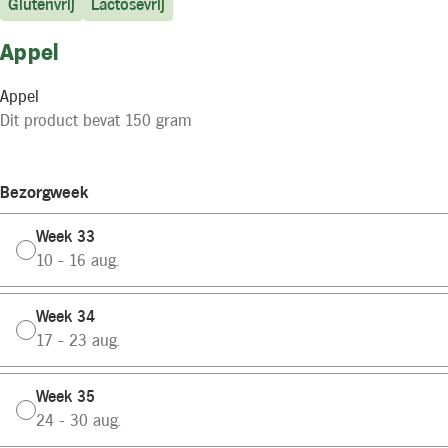
Glutenvrij
Lactosevrij
Appel
Appel
Dit product bevat 150 gram
Bezorgweek
Week 33
10 - 16 aug.
Week 34
17 - 23 aug.
Week 35
24 - 30 aug.