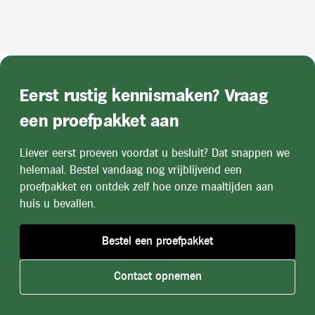
Eerst rustig kennismaken? Vraag
een proefpakket aan
Liever eerst proeven voordat u besluit? Dat snappen we
helemaal. Bestel vandaag nog vrijblijvend een
proefpakket en ontdek zelf hoe onze maaltijden aan
huis u bevallen.
Bestel een proefpakket
Contact opnemen