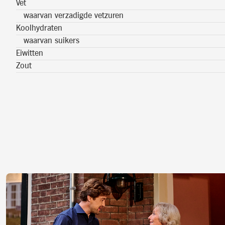
Vet
waarvan verzadigde vetzuren
Koolhydraten
waarvan suikers
Eiwitten
Zout