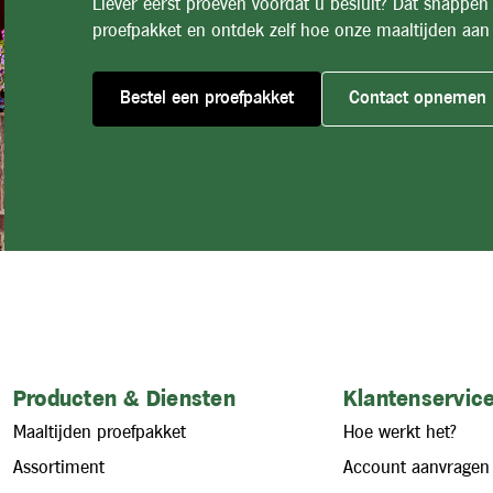
Liever eerst proeven voordat u besluit? Dat snappen
proefpakket en ontdek zelf hoe onze maaltijden aan 
Bestel een proefpakket
Contact opnemen
Producten & Diensten
Klantenservice
Maaltijden proefpakket
Hoe werkt het?
Assortiment
Account aanvragen