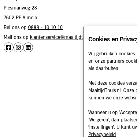
Plesmanweg 28
7602 PE Almelo
Bel ons op
0888 - 10 10 10
Mail ons op
klantenservice@maaltijdthuis.nl
Cookies en Privac
Wij gebruiken cookies 
en onze partners cooki
als daarbuiten.
Met deze cookies verza
MaaltijdThuis.nl. Onze
kunnen we onze websit
Wanneer u op 'Accepter
'Weigeren', dan plaatse
'Instellingen'. U kunt
Privacybeleid
.