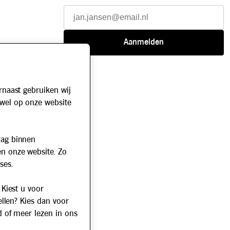
rnaast gebruiken wij
owel op onze website
rag binnen
en onze website. Zo
ses.
 Kiest u voor
ellen? Kies dan voor
d of meer lezen in ons