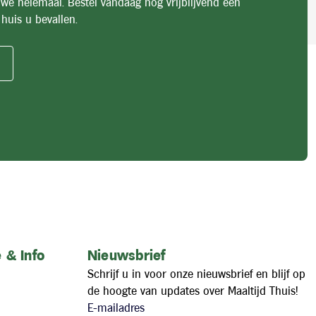
 we helemaal. Bestel vandaag nog vrijblijvend een
huis u bevallen.
 & Info
Nieuwsbrief
Schrijf u in voor onze nieuwsbrief en blijf op
de hoogte van updates over Maaltijd Thuis!
E-mailadres