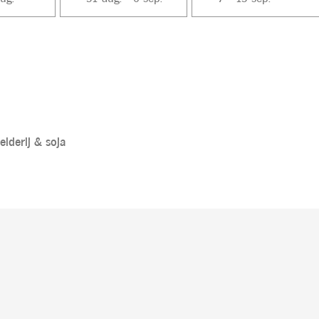
selderij &
soja