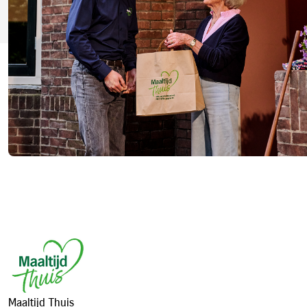
Footer
Maaltijd Thuis