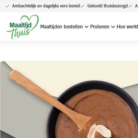
Ambachtelijk en dagelijks vers bereid
Gekoeld thuisbezorgd
A
Home
Satésaus
Maaltijden bestellen
Proberen
Hoe werkt