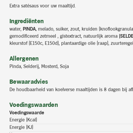
Extra satésaus voor uw maaltijd.
Ingrediënten
water,
PINDA,
melado, suiker, zout, kruiden (knoflookgranulaa
gemodificeerd zetmeel , gistextract, natuurlijk aroma
(SELDE
kleurstof (E150c, E150d), plantaardige olie (raap), zuurtere
Allergenen
Pinda, Selderij, Mosterd, Soja
Bewaaradvies
De houdbaarheid van koelverse maaltijden is 8 dagen bij af
Voedingswaarden
Voedingswaarde
Energie (Kcal)
Energie (KJ)