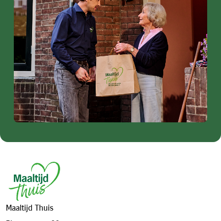
Footer
Maaltijd Thuis