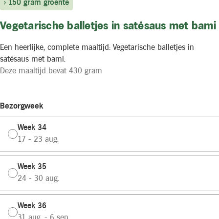
> 150 gram groente
Vegetarische balletjes in satésaus met bami
Een heerlijke, complete maaltijd: Vegetarische balletjes in
satésaus met bami.
Deze maaltijd bevat 430 gram
Bezorgweek
Week 34
17 - 23 aug.
Week 35
24 - 30 aug.
Week 36
31 aug. - 6 sep.