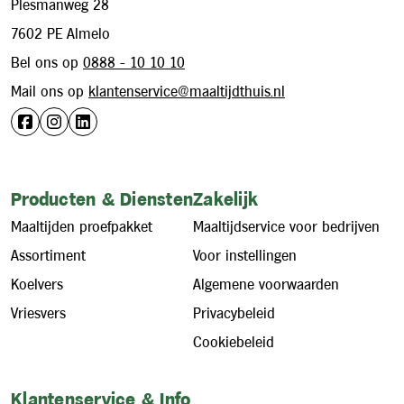
Plesmanweg 28
7602 PE Almelo
Bel ons op
0888 - 10 10 10
Mail ons op
klantenservice@maaltijdthuis.nl
Producten & Diensten
Zakelijk
Maaltijden proefpakket
Maaltijdservice voor bedrijven
Assortiment
Voor instellingen
Koelvers
Algemene voorwaarden
Vriesvers
Privacybeleid
Cookiebeleid
Klantenservice & Info