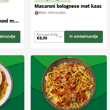
Macaroni bolognese met kaas
Meer informatie
kool met
Normaal 450g
kelmandje
In winkelmandje
€8,99