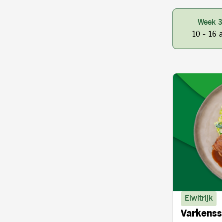
Week 
10 - 16 
Eiwitrijk
Varkenss