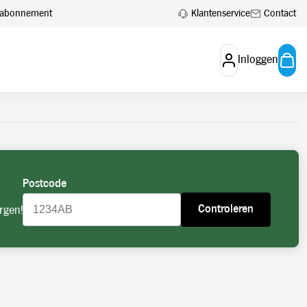
 aan.
Account aanvragen
Klantenservice
Contact
en abonnement
Inloggen
Postcode
Controleren
rgen!