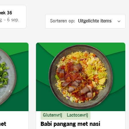
ek 36
. - 6 sep.
Sorteren op:
Glutenvrij
Lactosevrij
met
Babi pangang met nasi