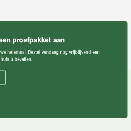
 een proefpakket aan
 we helemaal. Bestel vandaag nog vrijblijvend een
huis u bevallen.