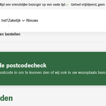
t een account. Heeft u nog geen account? Vraag hier uw account
ltijd een vriendelijke bezorger op een vaste tijd
Geheel vrijblijvend, ge
 het?
Zakelijk
Nieuws
en bestellen
de postcodecheck
ostcode in om te kunnen zien of wij ook in uw woonplaats bezo
jden