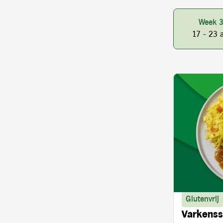
Week 
17 - 23 
Glutenvrij
Varkenss