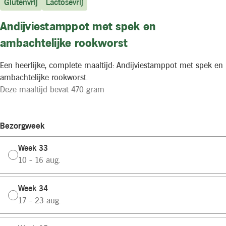
Glutenvrij
Lactosevrij
Andijviestamppot met spek en
ambachtelijke rookworst
Een heerlijke, complete maaltijd: Andijviestamppot met spek en
ambachtelijke rookworst.
Deze maaltijd bevat 470 gram
Bezorgweek
Week 33
10 - 16 aug.
Week 34
17 - 23 aug.