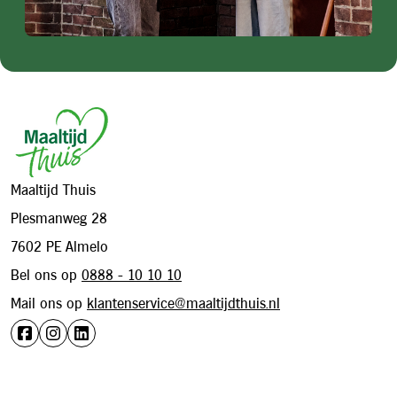
Footer
Maaltijd Thuis
Plesmanweg 28
7602 PE Almelo
Bel ons op
0888 - 10 10 10
Mail ons op
klantenservice@maaltijdthuis.nl