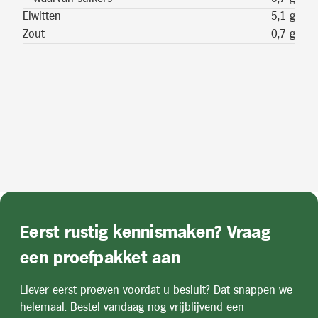
Eiwitten
5,1 g
Zout
0,7 g
Eerst rustig kennismaken? Vraag
een proefpakket aan
Liever eerst proeven voordat u besluit? Dat snappen we
helemaal. Bestel vandaag nog vrijblijvend een