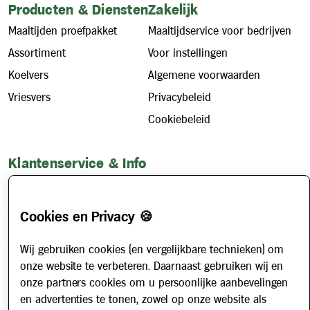
Producten & Diensten
Zakelijk
Maaltijden proefpakket
Maaltijdservice voor bedrijven
Assortiment
Voor instellingen
Koelvers
Algemene voorwaarden
Vriesvers
Privacybeleid
Cookiebeleid
Klantenservice & Info
Hoe werkt het?
Account aanvragen
Cookies en Privacy 🍪
Contact
Wij gebruiken cookies (en vergelijkbare technieken) om
Veelgestelde vragen
onze website te verbeteren. Daarnaast gebruiken wij en
Over ons
onze partners cookies om u persoonlijke aanbevelingen
Werken bij
en advertenties te tonen, zowel op onze website als