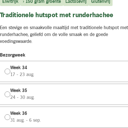
Eiwitrijk
> 150 gram groente
Lactosevrij
Glutenvrij
Traditionele hutspot met runderhachee
Een stevige en smaakvolle maaltijd met traditionele hutspot met
runderhachee, geliefd om de volle smaak en de goede
voedingswaarde.
Bezorgweek
Week 34
17 - 23 aug.
Week 35
24 - 30 aug.
Week 36
31 aug. - 6 sep.