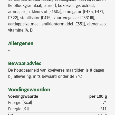
(knoflookgranulaat, laurier), kokosvet, gistextract,
aroma, azijn, kleurstof (E160a), emulgator (E435, E471,
E322), stabilisator (E415), zuurteregelaar (E331iii),
aardappelzetmeel, antiklontermiddel (E551), citroensap,
vitamine (A, D)
Allergenen
-
Bewaaradvies
De houdbaarheid van koelverse maaltijden is 8 dagen
bij aflevering, mits bewaard onder de 7°C
Voedingswaarden
Voedingswaarde
per 100 g
Energie (Kcal)
74
Energie (KJ)
311