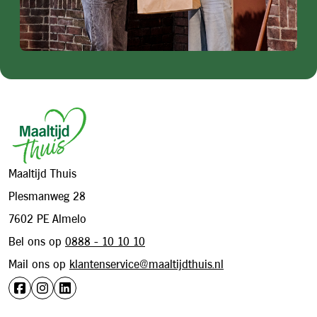
Footer
Maaltijd Thuis
Plesmanweg 28
7602 PE Almelo
Bel ons op
0888 - 10 10 10
Mail ons op
klantenservice@maaltijdthuis.nl