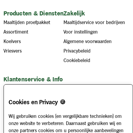
Producten & Diensten
Zakelijk
Maaltijden proefpakket
Maaltijdservice voor bedrijven
Assortiment
Voor instellingen
Koelvers
Algemene voorwaarden
Vriesvers
Privacybeleid
Cookiebeleid
Klantenservice & Info
Hoe werkt het?
Account aanvragen
Cookies en Privacy 🍪
Contact
Wij gebruiken cookies (en vergelijkbare technieken) om
Veelgestelde vragen
onze website te verbeteren. Daarnaast gebruiken wij en
Over ons
onze partners cookies om u persoonlijke aanbevelingen