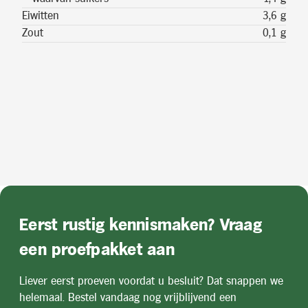
Eiwitten
3,6 g
Zout
0,1 g
Eerst rustig kennismaken? Vraag
een proefpakket aan
Liever eerst proeven voordat u besluit? Dat snappen we
helemaal. Bestel vandaag nog vrijblijvend een