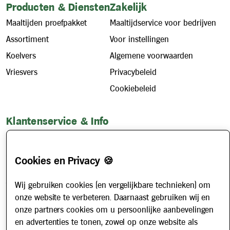
Producten & Diensten
Zakelijk
Maaltijden proefpakket
Maaltijdservice voor bedrijven
Assortiment
Voor instellingen
Koelvers
Algemene voorwaarden
Vriesvers
Privacybeleid
Cookiebeleid
Klantenservice & Info
Hoe werkt het?
Account aanvragen
Cookies en Privacy 🍪
Contact
Wij gebruiken cookies (en vergelijkbare technieken) om
Veelgestelde vragen
onze website te verbeteren. Daarnaast gebruiken wij en
Over ons
onze partners cookies om u persoonlijke aanbevelingen
Werken bij
en advertenties te tonen, zowel op onze website als