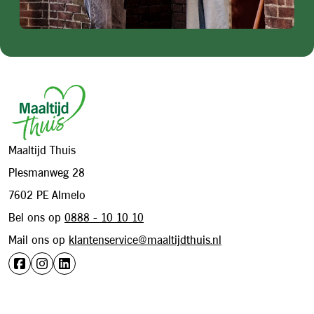
Footer
Maaltijd Thuis
Plesmanweg 28
7602 PE Almelo
Bel ons op
0888 - 10 10 10
Mail ons op
klantenservice@maaltijdthuis.nl