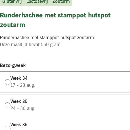
Glutenvrij
Lactosevrij
Zoutarm
Runderhachee met stamppot hutspot
zoutarm
Runderhachee met stamppot hutspot zoutarm.
Deze maaltijd bevat 550 gram
Bezorgweek
Week 34
17 - 23 aug.
Week 35
24 - 30 aug.
Week 36