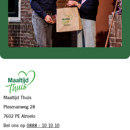
Footer
Maaltijd Thuis
Plesmanweg 28
7602 PE Almelo
Bel ons op
0888 - 10 10 10