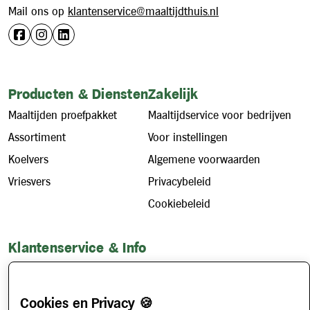
Mail ons op
klantenservice@maaltijdthuis.nl
Producten & Diensten
Zakelijk
Maaltijden proefpakket
Maaltijdservice voor bedrijven
Assortiment
Voor instellingen
Koelvers
Algemene voorwaarden
Vriesvers
Privacybeleid
Cookiebeleid
Klantenservice & Info
Hoe werkt het?
Account aanvragen
Cookies en Privacy 🍪