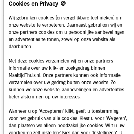
Cookies en Privacy 🍪
Contact
Veelgestelde vragen
Wij gebruiken cookies (en vergelijkbare technieken) om
onze website te verbeteren. Daarnaast gebruiken wij en
Over ons
onze partners cookies om u persoonlijke aanbevelingen
Werken bij
en advertenties te tonen, zowel op onze website als
Nieuws
daarbuiten.
Met deze cookies verzamelen wij en onze partners
Nieuwsbrief
informatie over uw klik- en zoekgedrag binnen
Schrijf u in voor onze nieuwsbrief en blijf op de hoogte van
MaaltijdThuis.nl. Onze partners kunnen ook informatie
updates over Maaltijd Thuis!
verzamelen over uw gedrag buiten onze website. Zo
E-mailadres
kunnen we onze website, aanbevelingen en advertenties
beter afstemmen op uw interesses.
Wanneer u op 'Accepteren' klikt, geeft u toestemming
voor het gebruik van alle cookies. Kiest u voor 'Weigeren',
dan plaatsen we alleen noodzakelijke cookies. Wilt u uw
voorkeuren zelf instellen? Kies dan voor 'Instellingen'. U