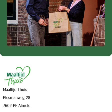
Footer
Maaltijd Thuis
Plesmanweg 28
7602 PE Almelo