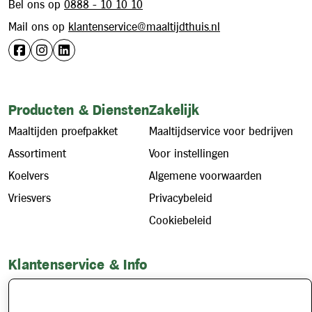
Bel ons op
0888 - 10 10 10
Mail ons op
klantenservice@maaltijdthuis.nl
Producten & Diensten
Zakelijk
Maaltijden proefpakket
Maaltijdservice voor bedrijven
Assortiment
Voor instellingen
Koelvers
Algemene voorwaarden
Vriesvers
Privacybeleid
Cookiebeleid
Klantenservice & Info
Hoe werkt het?
Account aanvragen