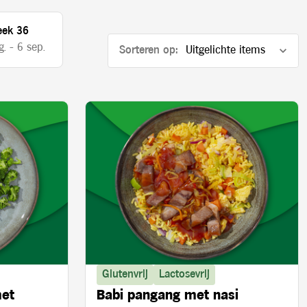
ek 36
. - 6 sep.
Sorteren op:
Glutenvrij
Lactosevrij
met
Babi pangang met nasi