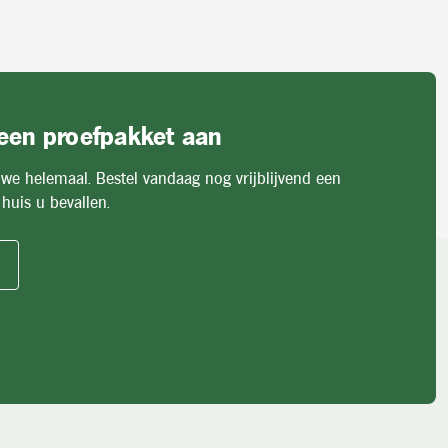
 een proefpakket aan
 we helemaal. Bestel vandaag nog vrijblijvend een
huis u bevallen.