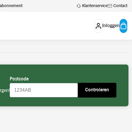
 aan.
Account aanvragen
Klantenservice
Contact
en abonnement
Inloggen
Postcode
Controleren
rgen!