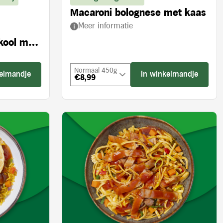
Macaroni bolognese met kaas
Meer informatie
kool met
Normaal 450g
kelmandje
In winkelmandje
€8,99