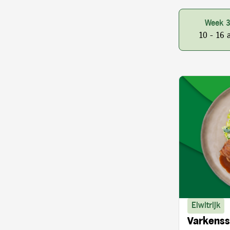
Week 
10 - 16 
Eiwitrijk
Varkenss