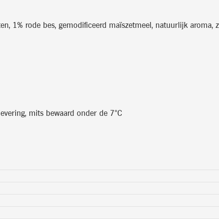
en, 1% rode bes, gemodificeerd maïszetmeel, natuurlijk aroma, z
levering, mits bewaard onder de 7°C