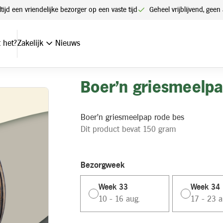
ltijd een vriendelijke bezorger op een vaste tijd
Geheel vrijblijvend, ge
 het?
Zakelijk
Nieuws
Boer’n griesmeelpa
Boer'n griesmeelpap rode bes
Dit product bevat 150 gram
Bezorgweek
Week 33
Week 34
10 - 16 aug.
17 - 23 a