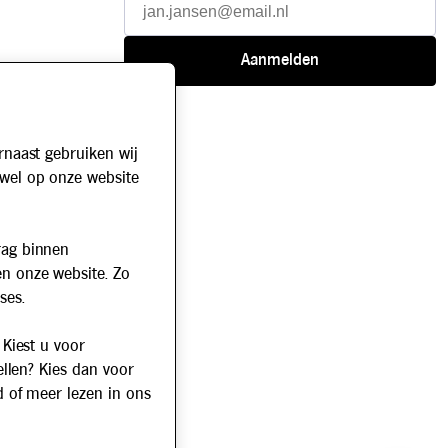
rnaast gebruiken wij
owel op onze website
rag binnen
en onze website. Zo
ses.
 Kiest u voor
ellen? Kies dan voor
d of meer lezen in ons