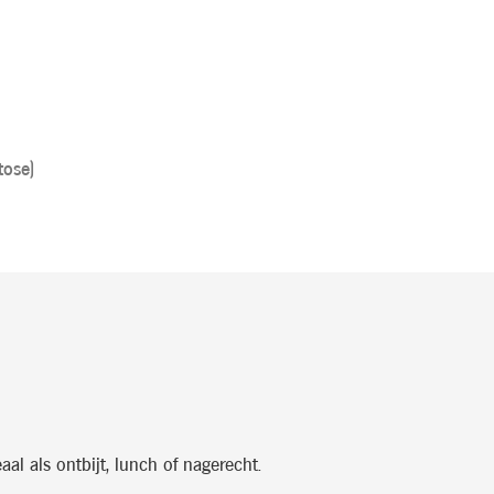
tose)
al als ontbijt, lunch of nagerecht.