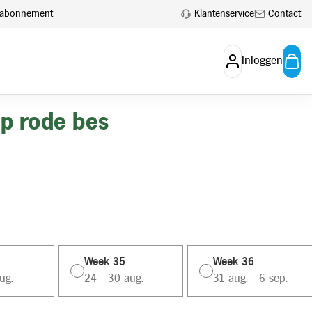
Klantenservice
Contact
en abonnement
Inloggen
p rode bes
Week 35
Week 36
ug.
24 - 30 aug.
31 aug. - 6 sep.