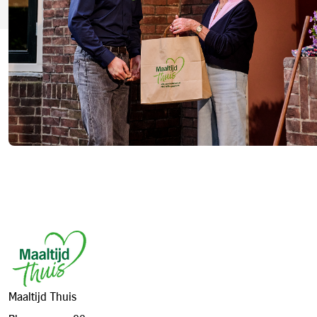
Footer
Maaltijd Thuis