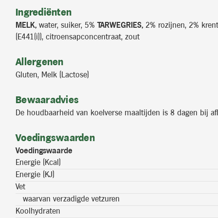
Ingrediënten
MELK,
water, suiker, 5%
TARWEGRIES,
2% rozijnen, 2% krent
(E441(i)), citroensapconcentraat, zout
Allergenen
Gluten, Melk (Lactose)
Bewaaradvies
De houdbaarheid van koelverse maaltijden is 8 dagen bij af
Voedingswaarden
Voedingswaarde
Energie (Kcal)
Energie (KJ)
Vet
waarvan verzadigde vetzuren
Koolhydraten