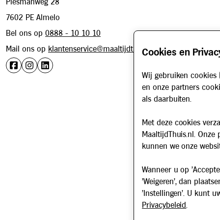
Plesmanweg 28
7602 PE Almelo
Bel ons op
0888 - 10 10 10
Mail ons op
klantenservice@maaltijdthuis.nl
Cookies en Privac
Wij gebruiken cookies 
en onze partners cooki
als daarbuiten.
Met deze cookies verza
MaaltijdThuis.nl. Onze
kunnen we onze websit
Wanneer u op 'Accepter
'Weigeren', dan plaatse
'Instellingen'. U kunt
Privacybeleid
.