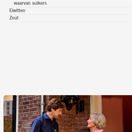
waarvan suikers
Eiwitten
Zout