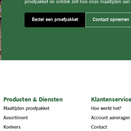
proefpakket en ontdek zelf hoe onze maaltijden aan 
Bestel een proefpakket
Contact opnemen
Producten & Diensten
Klantenservice
Maaltijden proefpakket
Hoe werkt het?
Assortiment
Account aanvragen
Koelvers
Contact