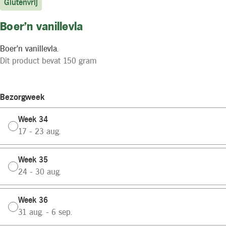
Glutenvrij
Boer'n vanillevla
Boer'n vanillevla.
Dit product bevat 150 gram
Bezorgweek
Week 34
17 - 23 aug.
Week 35
24 - 30 aug.
Week 36
31 aug. - 6 sep.