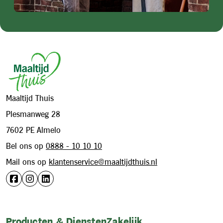
Footer
Maaltijd Thuis
Plesmanweg 28
7602 PE Almelo
Bel ons op
0888 - 10 10 10
Mail ons op
klantenservice@maaltijdthuis.nl
Producten & Diensten
Zakelijk