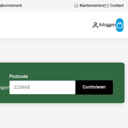
 aan.
Account aanvragen
Klantenservice
Contact
en abonnement
Inloggen
Postcode
Controleren
rgen!