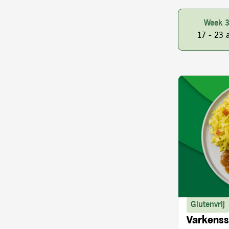
Week 
17 - 23 
Glutenvrij
Varkenss