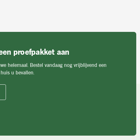
 een proefpakket aan
 we helemaal. Bestel vandaag nog vrijblijvend een
huis u bevallen.