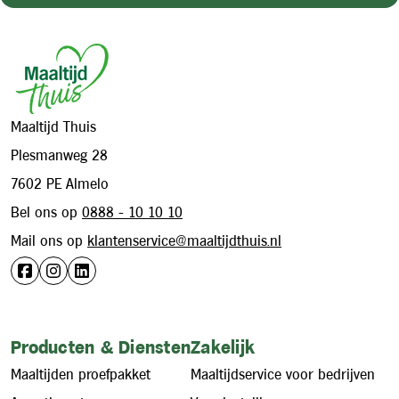
Footer
Maaltijd Thuis
Plesmanweg 28
7602 PE Almelo
Bel ons op
0888 - 10 10 10
Mail ons op
klantenservice@maaltijdthuis.nl
Producten & Diensten
Zakelijk
Maaltijden proefpakket
Maaltijdservice voor bedrijven