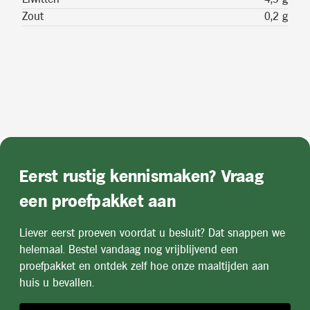
Zout
0,2 g
Eerst rustig kennismaken? Vraag
een proefpakket aan
Liever eerst proeven voordat u besluit? Dat snappen we
helemaal. Bestel vandaag nog vrijblijvend een
proefpakket en ontdek zelf hoe onze maaltijden aan
huis u bevallen.