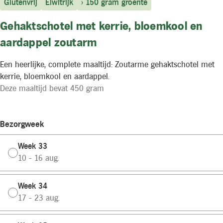
Glutenvrij
Eiwitrijk
> 150 gram groente
Gehaktschotel met kerrie, bloemkool en
aardappel zoutarm
Een heerlijke, complete maaltijd: Zoutarme gehaktschotel met
kerrie, bloemkool en aardappel.
Deze maaltijd bevat 450 gram
Bezorgweek
Week 33
10 - 16 aug.
Week 34
17 - 23 aug.