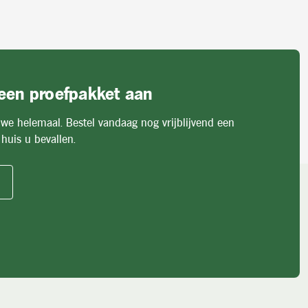
 een proefpakket aan
 we helemaal. Bestel vandaag nog vrijblijvend een
huis u bevallen.