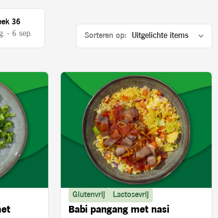
ek 36
. - 6 sep.
Sorteren op:
Glutenvrij
Lactosevrij
met
Babi pangang met nasi