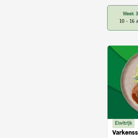
Week 
10 - 16 
Eiwitrijk
Varkenss