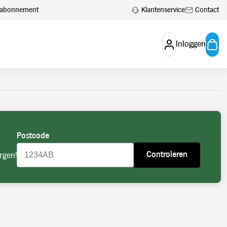
 aan.
Account aanvragen
Klantenservice
Contact
en abonnement
Inloggen
Postcode
Controleren
rgen!