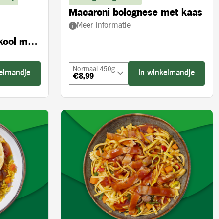
Macaroni bolognese met kaas
Meer informatie
kool met
Normaal 450g
kelmandje
In winkelmandje
€8,99