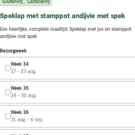
Glutenvrij
Lactosevrij
Speklap met stamppot andijvie met spek
Een heerlijke, complete maaltijd: Speklap met jus en stamppot
andijvie met spek
Bezorgweek
Week 34
17 - 23 aug.
Week 35
24 - 30 aug.
Week 36
31 aug. - 6 sep.