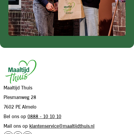
Footer
Maaltijd Thuis
Plesmanweg 28
7602 PE Almelo
Bel ons op
0888 - 10 10 10
Mail ons op
klantenservice@maaltijdthuis.nl