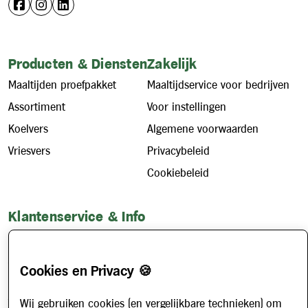
Producten & Diensten
Zakelijk
Maaltijden proefpakket
Maaltijdservice voor bedrijven
Assortiment
Voor instellingen
Koelvers
Algemene voorwaarden
Vriesvers
Privacybeleid
Cookiebeleid
Klantenservice & Info
Hoe werkt het?
Account aanvragen
Cookies en Privacy 🍪
Contact
Wij gebruiken cookies (en vergelijkbare technieken) om
Veelgestelde vragen