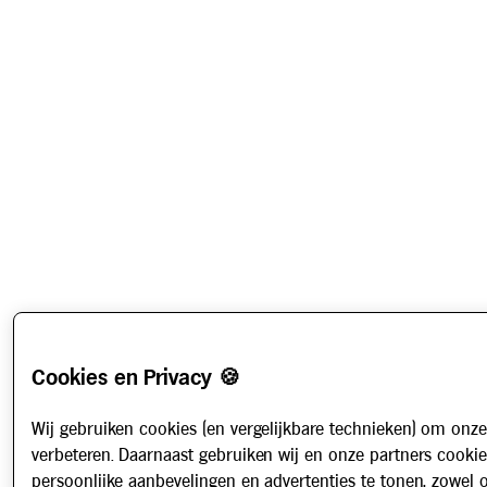
Cookies en Privacy 🍪
Wij gebruiken cookies (en vergelijkbare technieken) om onze
verbeteren. Daarnaast gebruiken wij en onze partners cooki
persoonlijke aanbevelingen en advertenties te tonen, zowel 