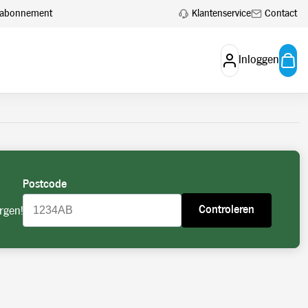
 aan.
Account aanvragen
Klantenservice
Contact
en abonnement
Inloggen
Postcode
Controleren
rgen!