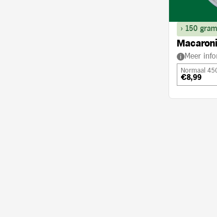
> 150 gram
Macaroni
Meer info
Normaal 45
€8,99