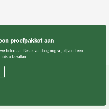
 een proefpakket aan
 we helemaal. Bestel vandaag nog vrijblijvend een
huis u bevallen.