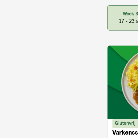
Week 
17 - 23 
Glutenvrij
Varkenss