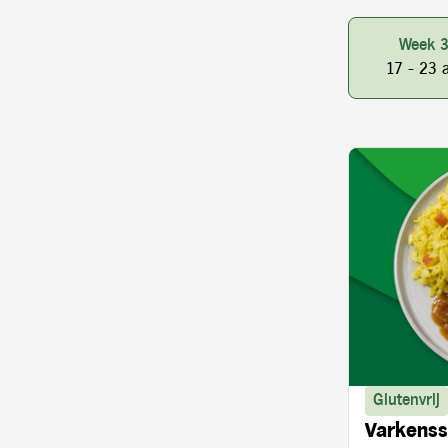
Week 
17 - 23 
Glutenvrij
Varkenss