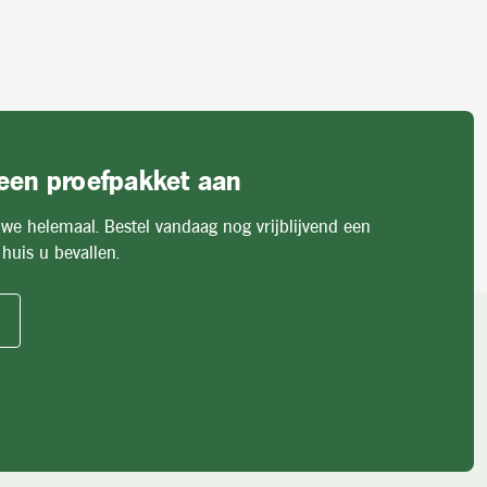
 een proefpakket aan
 we helemaal. Bestel vandaag nog vrijblijvend een
huis u bevallen.