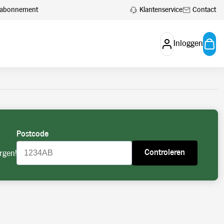
 aan.
Account aanvragen
Klantenservice
Contact
en abonnement
Inloggen
Postcode
Controleren
rgen!