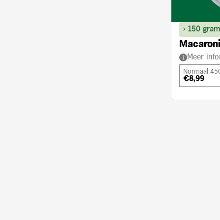
> 150 gram
Macaroni
Meer info
Normaal 45
€8,99