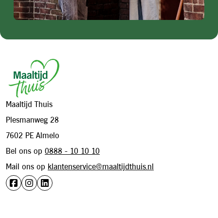
Footer
Maaltijd Thuis
Plesmanweg 28
7602 PE Almelo
Bel ons op
0888 - 10 10 10
Mail ons op
klantenservice@maaltijdthuis.nl