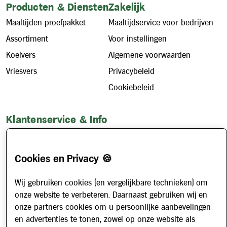
Producten & Diensten
Zakelijk
Maaltijden proefpakket
Maaltijdservice voor bedrijven
Assortiment
Voor instellingen
Koelvers
Algemene voorwaarden
Vriesvers
Privacybeleid
Cookiebeleid
Klantenservice & Info
Hoe werkt het?
Account aanvragen
Cookies en Privacy 🍪
Contact
Wij gebruiken cookies (en vergelijkbare technieken) om
Veelgestelde vragen
onze website te verbeteren. Daarnaast gebruiken wij en
Over ons
onze partners cookies om u persoonlijke aanbevelingen
Werken bij
en advertenties te tonen, zowel op onze website als