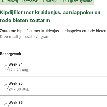
Glutenvrij
Lactosevrij
Eiwitrijk
> 150 gram groente
Kipdijfilet met kruidenjus, aardappelen en
rode bieten zoutarm
Zoutarme Kipdijfilet met kruidenjus, aardappelen en rode bieten.
Deze maaltijd bevat 475 gram
Bezorgweek
Week 34
17 - 23 aug.
Week 35
24 - 30 aug.
Week 36