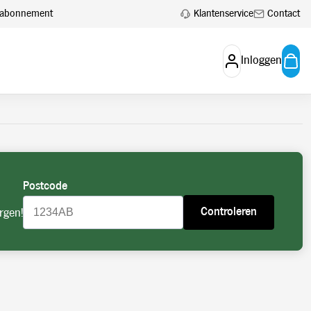
 aan.
Account aanvragen
Klantenservice
Contact
en abonnement
Inloggen
Postcode
Controleren
rgen!