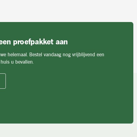
 een proefpakket aan
 we helemaal. Bestel vandaag nog vrijblijvend een
huis u bevallen.