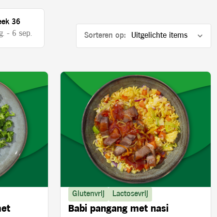
ek 36
. - 6 sep.
Sorteren op:
Glutenvrij
Lactosevrij
met
Babi pangang met nasi