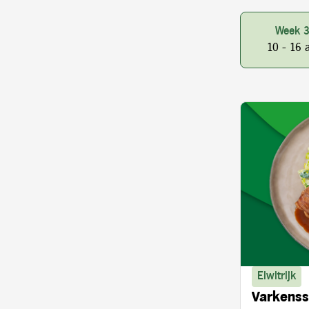
Week 
10 - 16 
Eiwitrijk
Varkenss