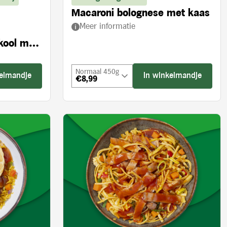
Macaroni bolognese met kaas
Meer informatie
kool met
Normaal 450g
kelmandje
In winkelmandje
€8,99