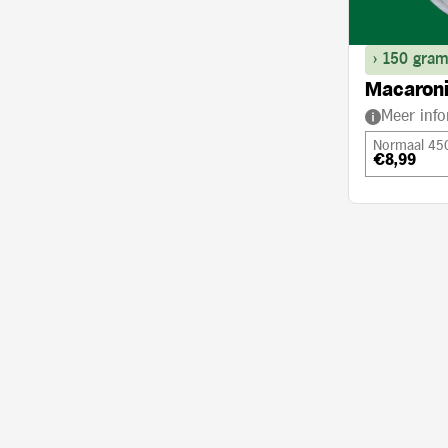
> 150 gram
Macaroni
Meer info
Normaal 45
€8,99