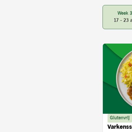
Week 
17 - 23 
Glutenvrij
Varkenss