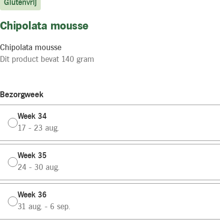
Glutenvrij
Chipolata mousse
Chipolata mousse
Dit product bevat 140 gram
Bezorgweek
Week 34
17 - 23 aug.
Week 35
24 - 30 aug.
Week 36
31 aug. - 6 sep.