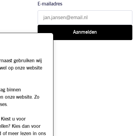
E-mailadres
rnaast gebruiken wij
owel op onze website
rag binnen
en onze website. Zo
ses.
 Kiest u voor
ellen? Kies dan voor
d of meer lezen in ons