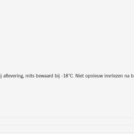
aflevering, mits bewaard bij -18°C. Niet opnieuw invriezen na be