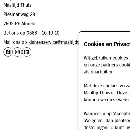
Maaltijd Thuis
Plesmanweg 28
7602 PE Almelo
Bel ons op
0888 - 10 10 10
Mail ons op
klantenservice@maaltijdthuis.nl
Cookies en Privac
Wij gebruiken cookies 
en onze partners cooki
als daarbuiten.
Met deze cookies verza
MaaltijdThuis.nl. Onze
kunnen we onze websit
Wanneer u op 'Accepter
'Weigeren', dan plaatse
'Instellingen'. U kunt