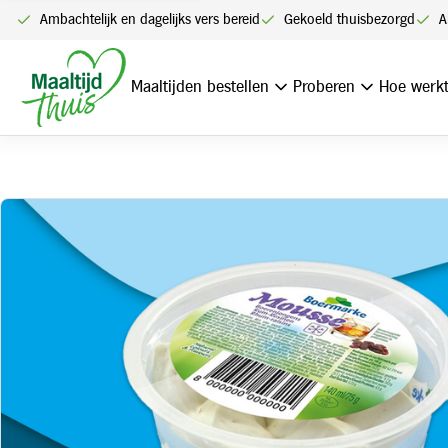
Ambachtelijk en dagelijks vers bereid
Gekoeld thuisbezorgd
A
Home
Rum-rozijnen mousse
Maaltijden bestellen
Proberen
Hoe werkt