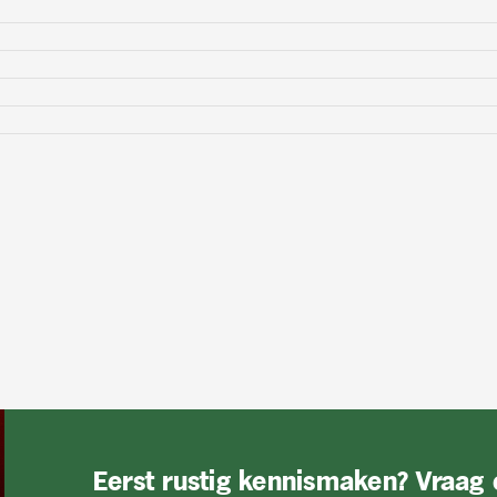
Eerst rustig kennismaken? Vraag