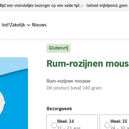
ltijd een vriendelijke bezorger op een vaste tijd
Geheel vrijblijvend, ge
 het?
Zakelijk
Nieuws
Glutenvrij
Rum-rozijnen mous
Rum-rozijnen mousse
Dit product bevat 140 gram
Bezorgweek
Week 34
Week 35
17 - 23 aug.
24 - 30 a