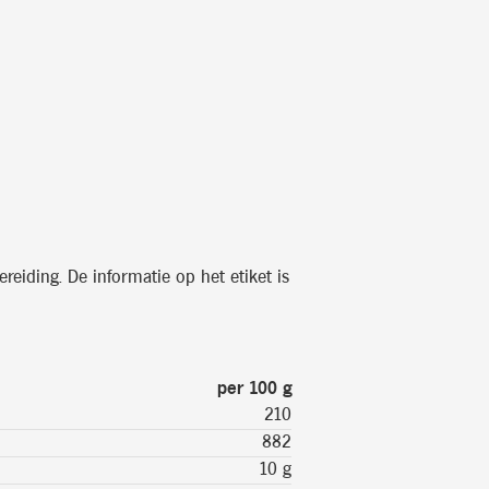
reiding. De informatie op het etiket is
per 100 g
210
882
10 g