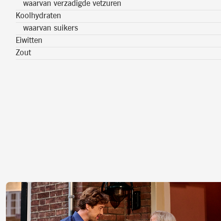
waarvan verzadigde vetzuren
Koolhydraten
waarvan suikers
Eiwitten
Zout