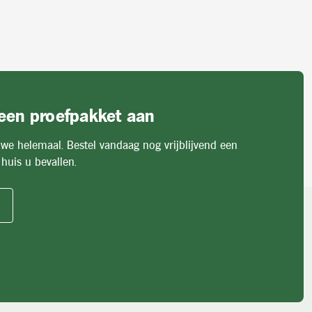
 een proefpakket aan
 we helemaal. Bestel vandaag nog vrijblijvend een
huis u bevallen.