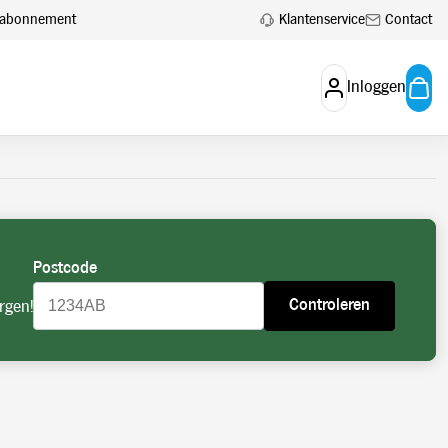
 aan.
Account aanvragen
Klantenservice
Contact
en abonnement
Inloggen
Postcode
Controleren
rgen!