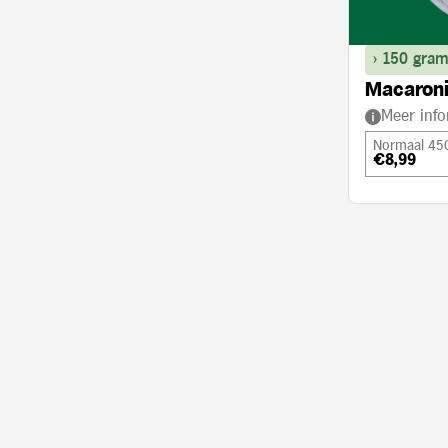
> 150 gram
Macaroni
Meer info
Normaal 45
€8,99