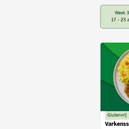
Week 
17 - 23 
Glutenvrij
Varkenss