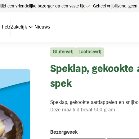
ltijd een vriendelijke bezorger op een vaste tijd
Geheel vrijblijvend, ge
 het?
Zakelijk
Nieuws
Glutenvrij
Lactosevrij
Speklap, gekookte 
spek
Speklap, gekookte aardappelen en snijb
Deze maaltijd bevat 500 gram
Bezorgweek