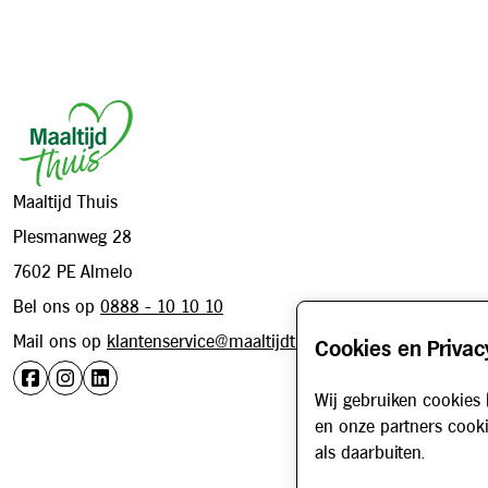
Footer
Maaltijd Thuis
Plesmanweg 28
7602 PE Almelo
Bel ons op
0888 - 10 10 10
Mail ons op
klantenservice@maaltijdthuis.nl
Cookies en Privac
Wij gebruiken cookies 
en onze partners cooki
als daarbuiten.