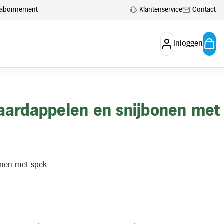
Klantenservice
Contact
en abonnement
Inloggen
aardappelen en snijbonen met
onen met spek