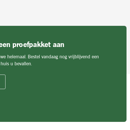
 een proefpakket aan
 we helemaal. Bestel vandaag nog vrijblijvend een
huis u bevallen.