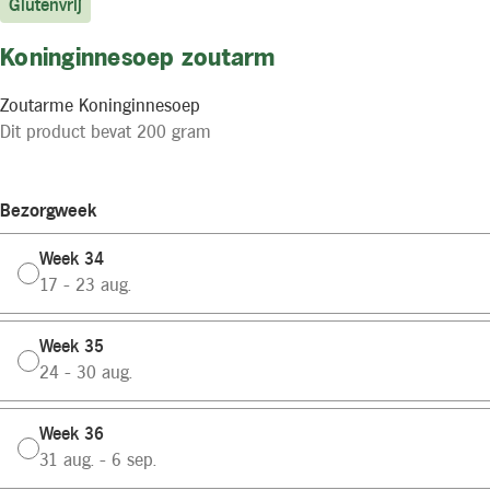
Glutenvrij
Koninginnesoep zoutarm
Zoutarme Koninginnesoep
Dit product bevat 200 gram
Bezorgweek
Week 34
17 - 23 aug.
Week 35
24 - 30 aug.
Week 36
31 aug. - 6 sep.