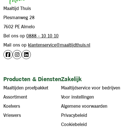
Maaltijd Thuis
Plesmanweg 28
7602 PE Almelo
Bel ons op
0888 - 10 10 10
Mail ons op
klantenservice@maaltijdthuis.nl
Producten & Diensten
Zakelijk
Maaltijden proefpakket
Maaltijdservice voor bedrijven
Assortiment
Voor instellingen
Koelvers
Algemene voorwaarden
Vriesvers
Privacybeleid
Cookiebeleid