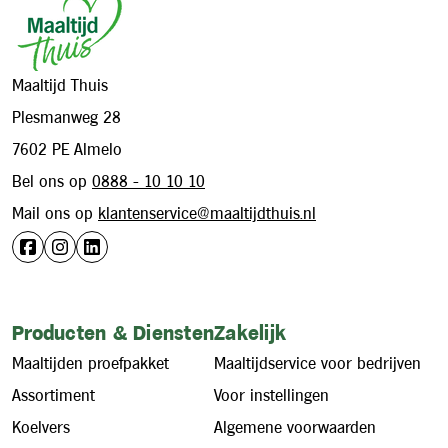
Maaltijd Thuis
Plesmanweg 28
7602 PE Almelo
Bel ons op
0888 - 10 10 10
Mail ons op
klantenservice@maaltijdthuis.nl
Producten & Diensten
Zakelijk
Maaltijden proefpakket
Maaltijdservice voor bedrijven
Assortiment
Voor instellingen
Koelvers
Algemene voorwaarden