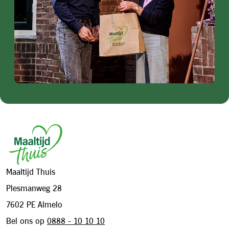
Footer
Maaltijd Thuis
Plesmanweg 28
7602 PE Almelo
Bel ons op
0888 - 10 10 10