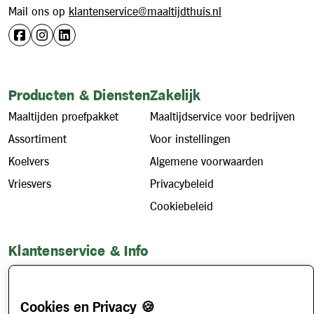
Mail ons op
klantenservice@maaltijdthuis.nl
Producten & Diensten
Zakelijk
Maaltijden proefpakket
Maaltijdservice voor bedrijven
Assortiment
Voor instellingen
Koelvers
Algemene voorwaarden
Vriesvers
Privacybeleid
Cookiebeleid
Klantenservice & Info
Hoe werkt het?
Account aanvragen
Cookies en Privacy 🍪