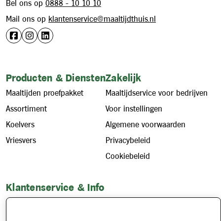
Bel ons op
0888 - 10 10 10
Mail ons op
klantenservice@maaltijdthuis.nl
Producten & Diensten
Zakelijk
Maaltijden proefpakket
Maaltijdservice voor bedrijven
Assortiment
Voor instellingen
Koelvers
Algemene voorwaarden
Vriesvers
Privacybeleid
Cookiebeleid
Klantenservice & Info
Hoe werkt het?
Account aanvragen