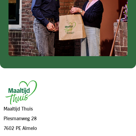
Footer
Maaltijd Thuis
Plesmanweg 28
7602 PE Almelo