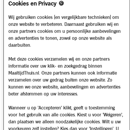
Cookies en Privacy 🍪
Contact
Veelgestelde vragen
Wij gebruiken cookies (en vergelijkbare technieken) om
onze website te verbeteren. Daarnaast gebruiken wij en
Over ons
onze partners cookies om u persoonlijke aanbevelingen
Werken bij
en advertenties te tonen, zowel op onze website als
Nieuws
daarbuiten.
Met deze cookies verzamelen wij en onze partners
Nieuwsbrief
informatie over uw klik- en zoekgedrag binnen
Schrijf u in voor onze nieuwsbrief en blijf op de hoogte van
MaaltijdThuis.nl. Onze partners kunnen ook informatie
updates over Maaltijd Thuis!
verzamelen over uw gedrag buiten onze website. Zo
E-mailadres
kunnen we onze website, aanbevelingen en advertenties
beter afstemmen op uw interesses.
Wanneer u op 'Accepteren' klikt, geeft u toestemming
voor het gebruik van alle cookies. Kiest u voor 'Weigeren',
dan plaatsen we alleen noodzakelijke cookies. Wilt u uw
voorkeuren zelf instellen? Kies dan voor 'Instellingen'. U