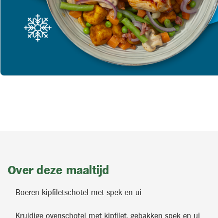
Over deze maaltijd
Boeren kipfiletschotel met spek en ui
Kruidige ovenschotel met kipfilet, gebakken spek en ui.