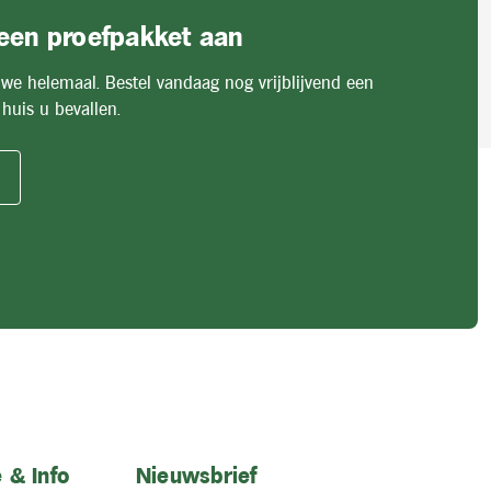
 een proefpakket aan
 we helemaal. Bestel vandaag nog vrijblijvend een
huis u bevallen.
 & Info
Nieuwsbrief