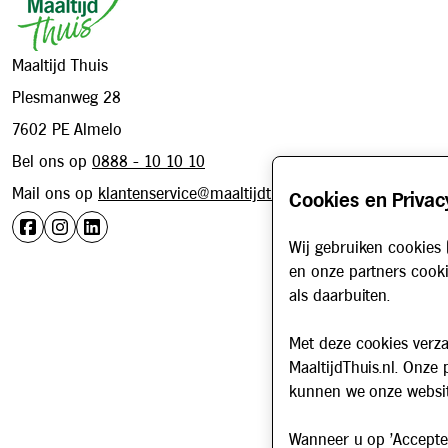
Maaltijd Thuis
Plesmanweg 28
7602 PE Almelo
Bel ons op
0888 - 10 10 10
Mail ons op
klantenservice@maaltijdthuis.nl
Cookies en Privac
Wij gebruiken cookies 
en onze partners cooki
als daarbuiten.
Met deze cookies verza
MaaltijdThuis.nl. Onze
kunnen we onze websit
Wanneer u op 'Accepter