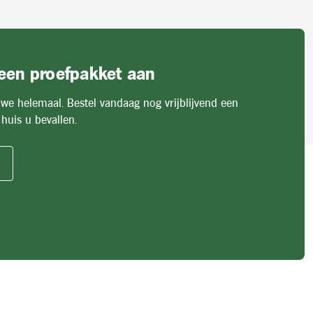
 een proefpakket aan
 we helemaal. Bestel vandaag nog vrijblijvend een
huis u bevallen.