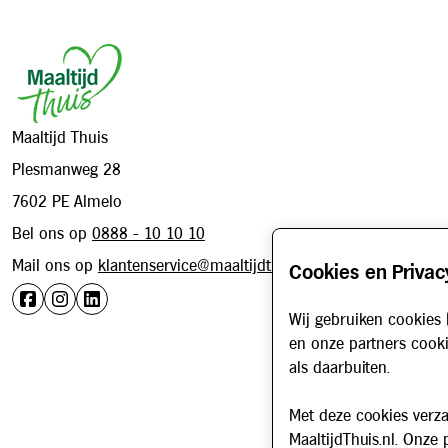
Maaltijd Thuis
Plesmanweg 28
7602 PE Almelo
Bel ons op
0888 - 10 10 10
Mail ons op
klantenservice@maaltijdthuis.nl
Cookies en Privac
Wij gebruiken cookies 
en onze partners cooki
als daarbuiten.
Met deze cookies verza
MaaltijdThuis.nl. Onze