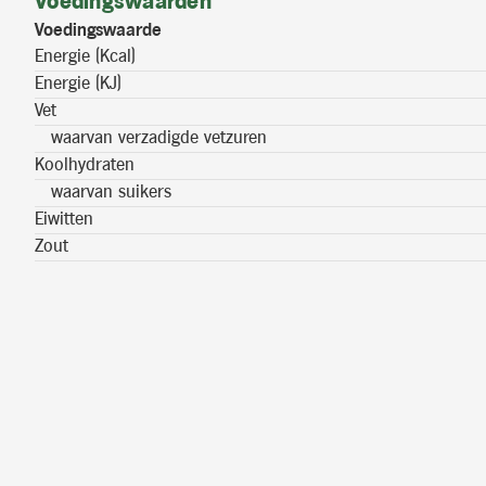
Voedingswaarden
Voedingswaarde
Energie (Kcal)
Energie (KJ)
Vet
waarvan verzadigde vetzuren
Koolhydraten
waarvan suikers
Eiwitten
Zout