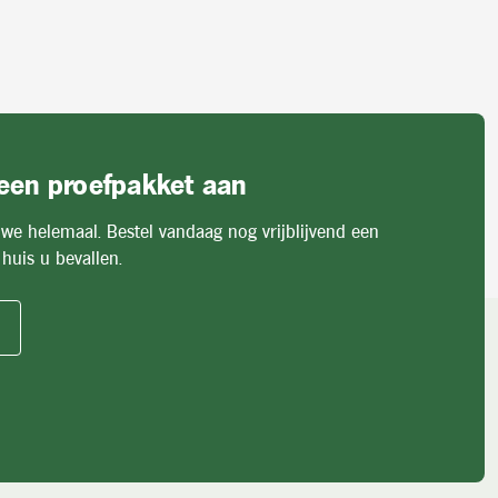
 een proefpakket aan
 we helemaal. Bestel vandaag nog vrijblijvend een
huis u bevallen.