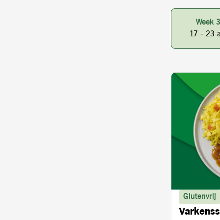
Week 
17 - 23 
Glutenvrij
Varkenss