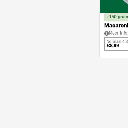
> 150 gram
Macaroni
Meer info
Normaal 45
€8,99