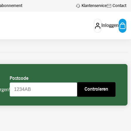
 aan.
Account aanvragen
Klantenservice
Contact
en abonnement
Inloggen
Postcode
Controleren
rgen!