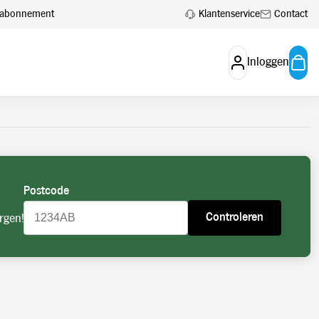
 aan.
Account aanvragen
Klantenservice
Contact
en abonnement
Inloggen
Postcode
Controleren
rgen!