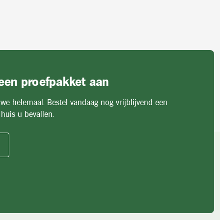
 een proefpakket aan
 we helemaal. Bestel vandaag nog vrijblijvend een
huis u bevallen.