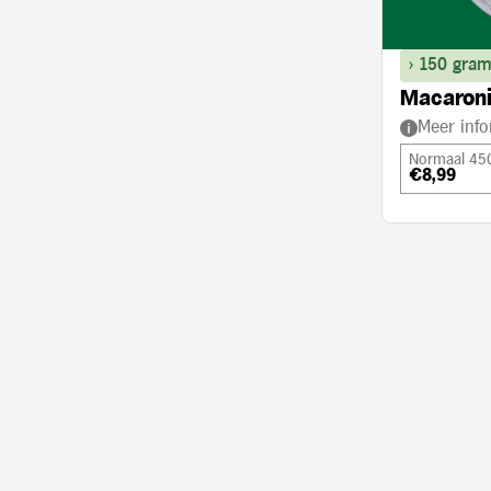
> 150 gram
Macaroni
Meer info
Normaal 45
€8,99