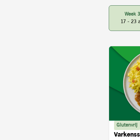
Week 
17 - 23 
Glutenvrij
Varkenss