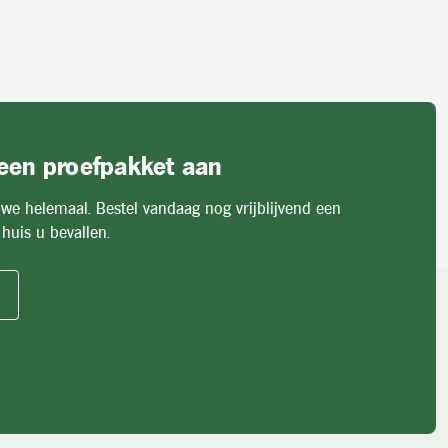
 een proefpakket aan
 we helemaal. Bestel vandaag nog vrijblijvend een
huis u bevallen.