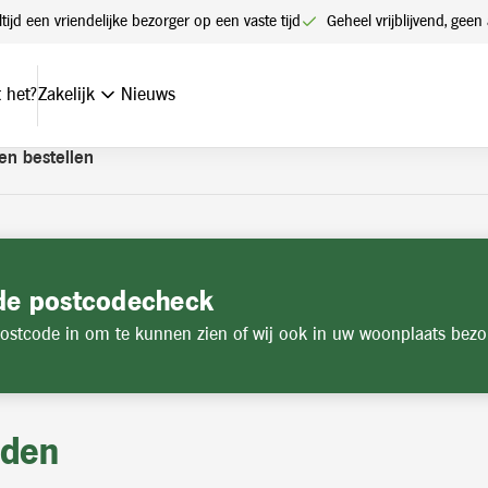
t een account. Heeft u nog geen account? Vraag hier uw account
ltijd een vriendelijke bezorger op een vaste tijd
Geheel vrijblijvend, ge
 het?
Zakelijk
Nieuws
en bestellen
de postcodecheck
ostcode in om te kunnen zien of wij ook in uw woonplaats bezo
jden