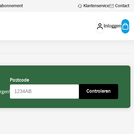
 aan.
Account aanvragen
Klantenservice
Contact
en abonnement
Inloggen
Postcode
Controleren
rgen!