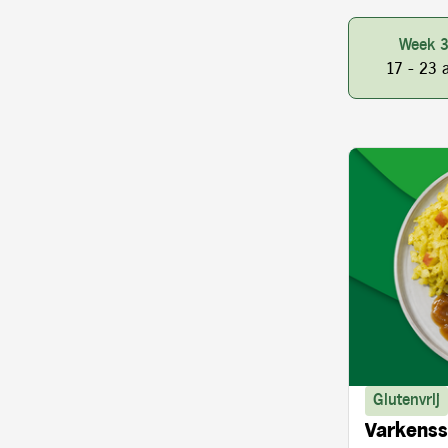
Week 
17 - 23 
Glutenvrij
Varkenss