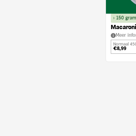
> 150 gram
Macaroni
Meer info
Normaal 45
€8,99