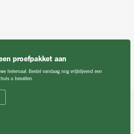
 een proefpakket aan
 we helemaal. Bestel vandaag nog vrijblijvend een
huis u bevallen.