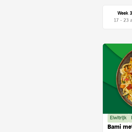
Week 
17 - 23 
Eiwitrijk
Bami met