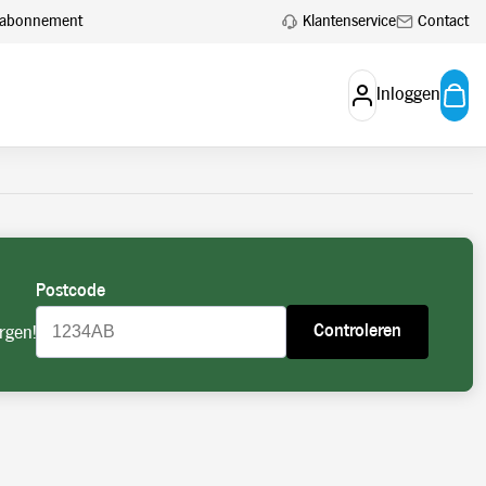
 aan.
Account aanvragen
Klantenservice
Contact
en abonnement
Inloggen
Postcode
Controleren
rgen!