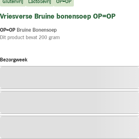
Glutenvrij
Lactosevrij
OP=OP
Vriesverse Bruine bonensoep OP=OP
OP=OP
Bruine Bonensoep
Dit product bevat 200 gram
Bezorgweek