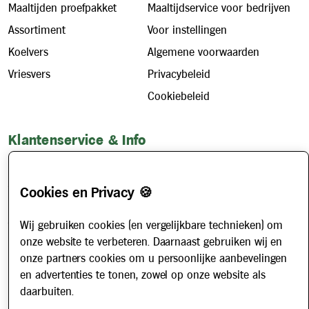
Maaltijden proefpakket
Maaltijdservice voor bedrijven
Assortiment
Voor instellingen
Koelvers
Algemene voorwaarden
Vriesvers
Privacybeleid
Cookiebeleid
Klantenservice & Info
Hoe werkt het?
Account aanvragen
Cookies en Privacy 🍪
Contact
Wij gebruiken cookies (en vergelijkbare technieken) om
Veelgestelde vragen
onze website te verbeteren. Daarnaast gebruiken wij en
Over ons
onze partners cookies om u persoonlijke aanbevelingen
Werken bij
en advertenties te tonen, zowel op onze website als
daarbuiten.
Nieuws